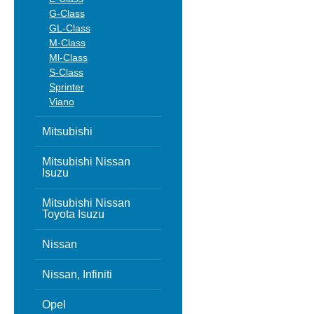
G-Class
GL-Class
M-Class
Ml-Class
S-Class
Sprinter
Viano
Mitsubishi
Mitsubishi Nissan
Isuzu
Mitsubishi Nissan
Toyota Isuzu
Nissan
Nissan, Infiniti
Opel