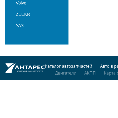
Volvo
ZEEKR
УАЗ
Каталог автозапчастей
Авто в р
Двигатели
АКПП
Карта 