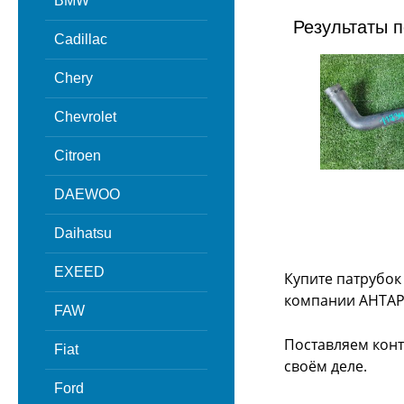
BMW
Результаты п
Cadillac
Chery
Chevrolet
Citroen
DAEWOO
Daihatsu
EXEED
Купите патрубок
компании АНТАР
FAW
Поставляем конт
Fiat
своём деле.
Ford