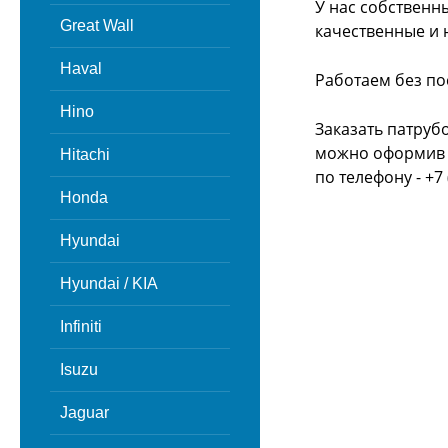
У нас собственн
Great Wall
качественные и 
Haval
Работаем без по
Hino
Заказать патруб
можно оформив з
Hitachi
по телефону - +7 
Honda
Hyundai
Hyundai / KIA
Infiniti
Isuzu
Jaguar