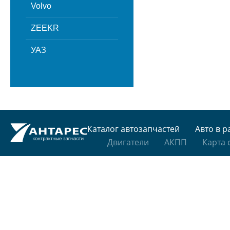
Volvo
ZEEKR
УАЗ
Каталог автозапчастей
Авто в р
Двигатели
АКПП
Карта 