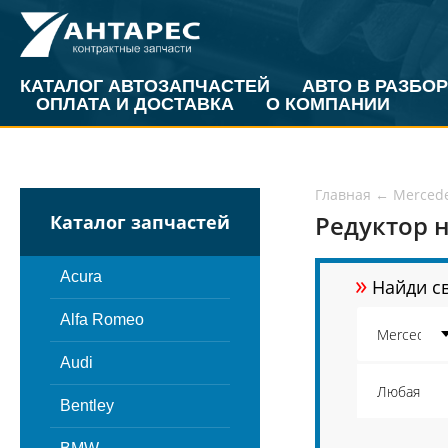
КАТАЛОГ АВТОЗАПЧАСТЕЙ
АВТО В РАЗБОР
ОПЛАТА И ДОСТАВКА
О КОМПАНИИ
Главная
←
Merced
Редуктор н
Каталог запчастей
»
Acura
Найди св
Alfa Romeo
Audi
Bentley