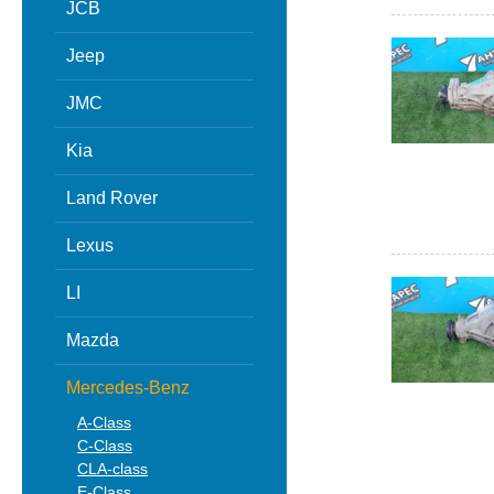
JCB
Jeep
JMC
Kia
Land Rover
Lexus
LI
Mazda
Mercedes-Benz
A-Class
C-Class
CLA-class
E-Class