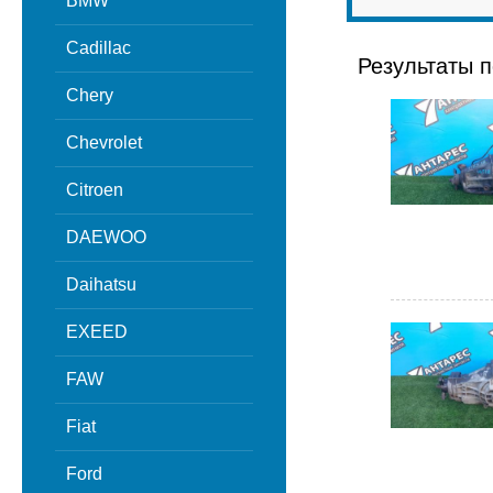
BMW
Cadillac
Результаты п
Chery
Chevrolet
Citroen
DAEWOO
Daihatsu
EXEED
FAW
Fiat
Ford