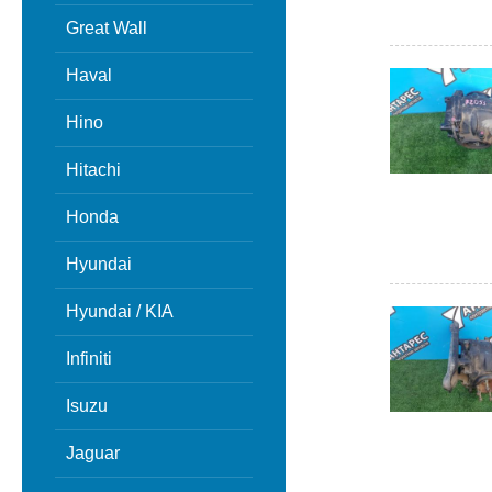
Great Wall
Haval
Hino
Hitachi
Honda
Hyundai
Hyundai / KIA
Infiniti
Isuzu
Jaguar