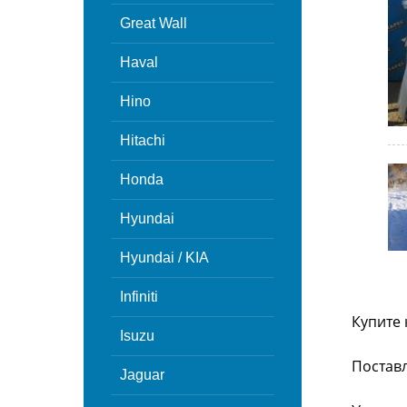
Great Wall
Haval
Hino
Hitachi
Honda
Hyundai
Hyundai / KIA
Infiniti
Купите 
Isuzu
Поставл
Jaguar