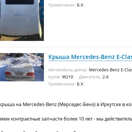
Примечание:
Б.У.
Крыша Mercedes-Benz E-Class
Автомобиль-донор:
Mercedes-Benz E-Cla
Кузов:
W210
Двигатель:
2.4
Примечание:
Б.У.
крыша на Mercedes-Benz (Мерседес-Бенз) в Иркутске в 
яем контрактные запчасти более 10 лет - мы действител