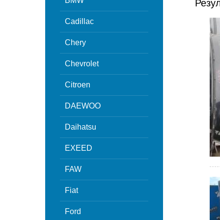
BMW
Резу
Cadillac
Chery
Chevrolet
Citroen
DAEWOO
Daihatsu
EXEED
FAW
Fiat
Ford