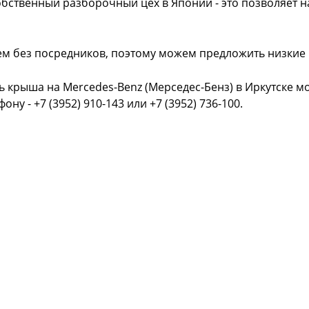
обственный разборочный цех в Японии - это позволяет 
ем без посредников, поэтому можем предложить низкие
ь крыша на Mercedes-Benz (Мерседес-Бенз) в Иркутске м
фону - +7 (3952) 910-143 или +7 (3952) 736-100.