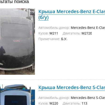
льтаты поиска
Крыша Mercedes-Benz E-Cla
(б/у)
Автомобиль-донор:
Mercedes-Benz E-Cla
Кузов:
W211
Двигатель:
M272E
Примечание:
Б.У.
Крыша Mercedes-Benz S-Class
Автомобиль-донор:
Mercedes-Benz S-Cla
Кузов:
W220
Двигатель:
113