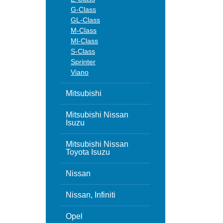
G-Class
GL-Class
M-Class
Ml-Class
S-Class
Sprinter
Viano
Mitsubishi
Mitsubishi Nissan
Isuzu
Mitsubishi Nissan
Toyota Isuzu
Nissan
Nissan, Infiniti
Opel