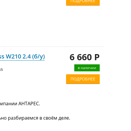
ПОДРОБНЕЕ
6 660 Р
 W210 2.4 (б/у)
в наличии
ss
ПОДРОБНЕЕ
компании АНТАРЕС.
ьно разбираемся в своём деле.