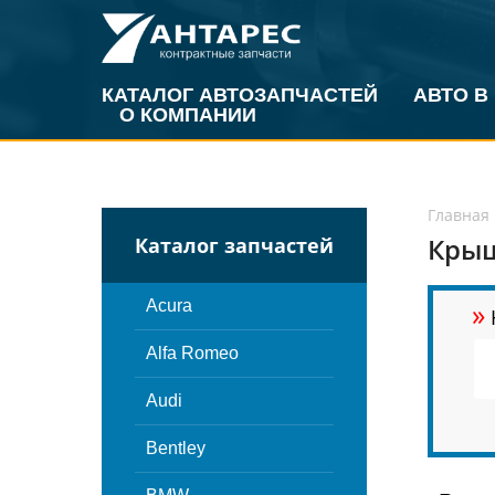
КАТАЛОГ АВТОЗАПЧАСТЕЙ
АВТО В
О КОМПАНИИ
Главная
Крыш
Каталог запчастей
»
Acura
Alfa Romeo
Audi
Bentley