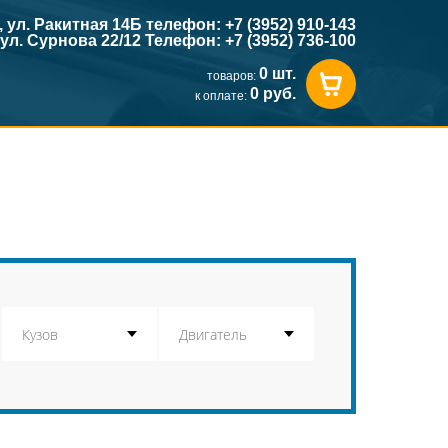
к, ул. Ракитная 14Б телефон: +7 (3952) 910-143
, ул. Сурнова 22/12 Телефон: +7 (3952) 736-100
0 шт.
товаров:
0 руб.
к оплате: