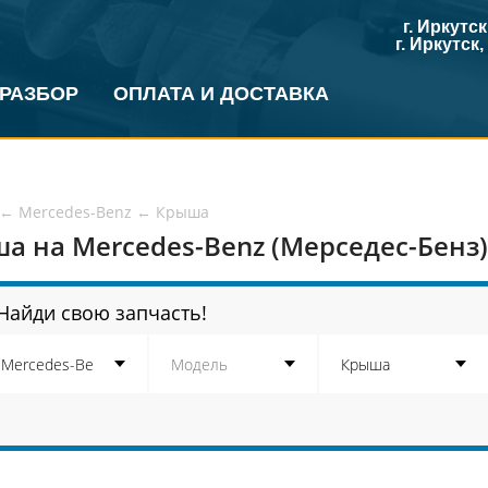
г. Иркутс
г. Иркутск
 РАЗБОР
ОПЛАТА И ДОСТАВКА
←
Mercedes-Benz
←
Крыша
а на Mercedes-Benz (Мерседес-Бенз)
Найди свою запчасть!