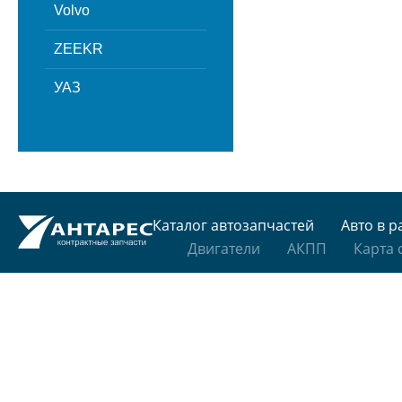
Volvo
ZEEKR
УАЗ
Каталог автозапчастей
Авто в р
Двигатели
АКПП
Карта 