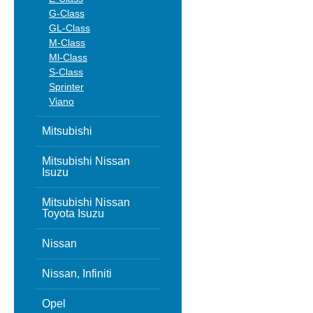
G-Class
GL-Class
M-Class
Ml-Class
S-Class
Sprinter
Viano
Mitsubishi
Mitsubishi Nissan
Isuzu
Mitsubishi Nissan
Toyota Isuzu
Nissan
Nissan, Infiniti
Opel