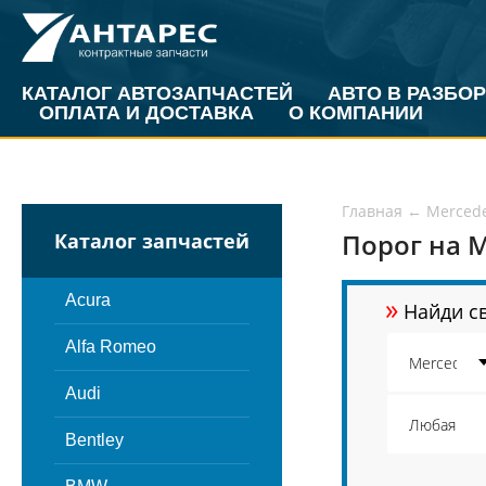
КАТАЛОГ АВТОЗАПЧАСТЕЙ
АВТО В РАЗБОР
ОПЛАТА И ДОСТАВКА
О КОМПАНИИ
Главная
←
Merced
Порог на M
Каталог запчастей
»
Acura
Найди св
Alfa Romeo
Audi
Bentley