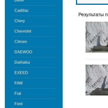
BMW
Cadillac
Результаты п
Chery
Chevrolet
Citroen
DAEWOO
Daihatsu
EXEED
FAW
Fiat
Ford