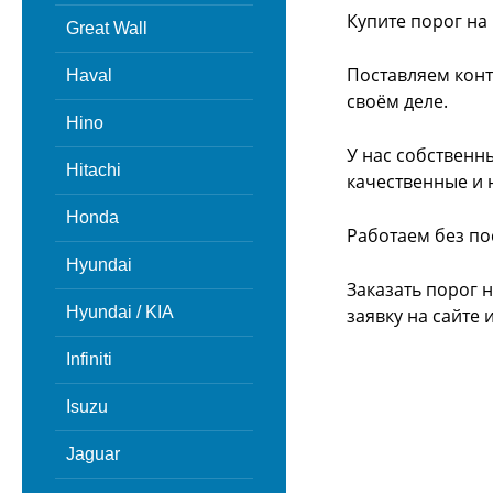
Купите порог на
Great Wall
Поставляем конт
Haval
своём деле.
Hino
У нас собственн
Hitachi
качественные и 
Honda
Работаем без по
Hyundai
Заказать порог 
Hyundai / KIA
заявку на сайте
Infiniti
Isuzu
Jaguar