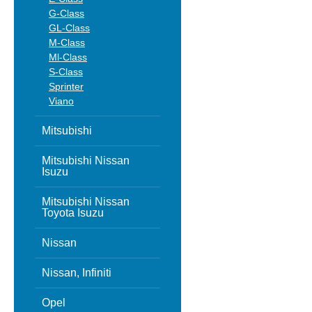
G-Class
GL-Class
M-Class
Ml-Class
S-Class
Sprinter
Viano
Mitsubishi
Mitsubishi Nissan
Isuzu
Mitsubishi Nissan
Toyota Isuzu
Nissan
Nissan, Infiniti
Opel