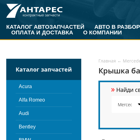
КАТАЛОГ АВТОЗАПЧАСТЕЙ
АВТО В РАЗБОР
ОПЛАТА И ДОСТАВКА
О КОМПАНИИ
Главная
←
Merced
Крышка ба
Каталог запчастей
»
Acura
Найди св
Alfa Romeo
Audi
Bentley