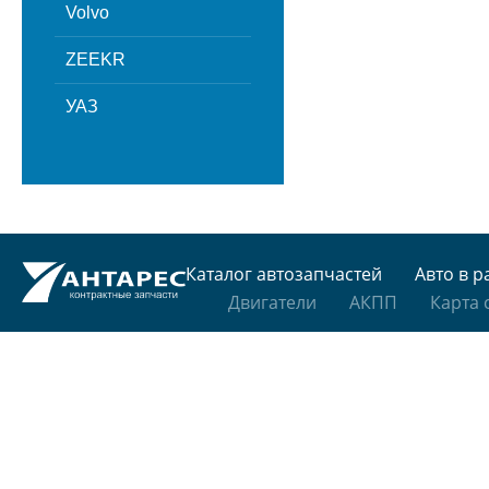
Volvo
ZEEKR
УАЗ
Каталог автозапчастей
Авто в р
Двигатели
АКПП
Карта 