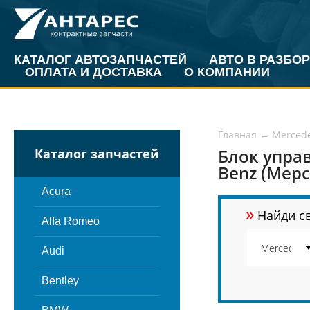
КАТАЛОГ АВТОЗАПЧАСТЕЙ
АВТО В РАЗБОР
ОПЛАТА И ДОСТАВКА
О КОМПАНИИ
Главная
←
Merced
Блок упра
Каталог запчастей
Benz (Мерс
Acura
»
Найди св
Alfa Romeo
Audi
Bentley