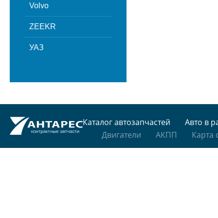
Volvo
ZEEKR
УАЗ
Каталог автозапчастей
Авто в р
Двигатели
АКПП
Карта 