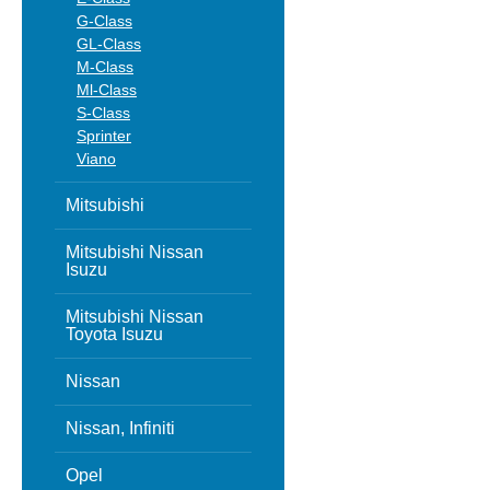
G-Class
GL-Class
M-Class
Ml-Class
S-Class
Sprinter
Viano
Mitsubishi
Mitsubishi Nissan
Isuzu
Mitsubishi Nissan
Toyota Isuzu
Nissan
Nissan, Infiniti
Opel