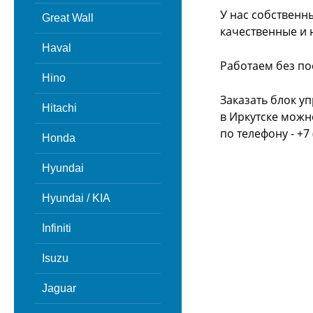
У нас собственн
Great Wall
качественные и 
Haval
Работаем без по
Hino
Заказать блок у
Hitachi
в Иркутске можн
по телефону - +7 
Honda
Hyundai
Hyundai / KIA
Infiniti
Isuzu
Jaguar