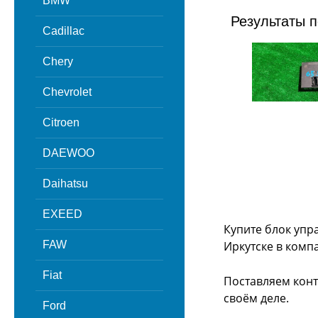
BMW
Результаты п
Cadillac
Chery
Chevrolet
Citroen
DAEWOO
Daihatsu
EXEED
Купите блок упр
FAW
Иркутске в комп
Fiat
Поставляем конт
своём деле.
Ford