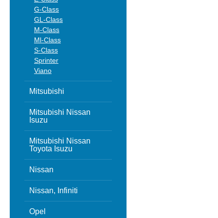
G-Class
GL-Class
M-Class
Ml-Class
S-Class
Sprinter
Viano
Mitsubishi
Mitsubishi Nissan
Isuzu
Mitsubishi Nissan
Toyota Isuzu
Nissan
Nissan, Infiniti
Opel