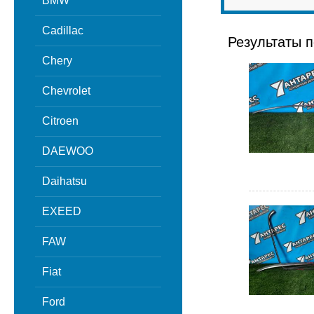
BMW
Cadillac
Результаты п
Chery
Chevrolet
Citroen
DAEWOO
Daihatsu
EXEED
FAW
Fiat
Ford