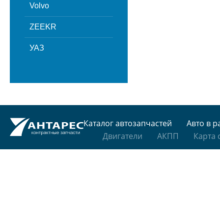
Volvo
ZEEKR
УАЗ
Каталог автозапчастей
Авто в р
Двигатели
АКПП
Карта 