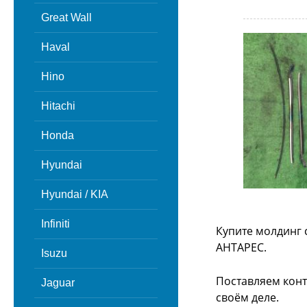
Great Wall
Haval
Hino
Hitachi
Honda
Hyundai
Hyundai / KIA
Infiniti
Купите молдинг 
АНТАРЕС.
Isuzu
Поставляем конт
Jaguar
своём деле.