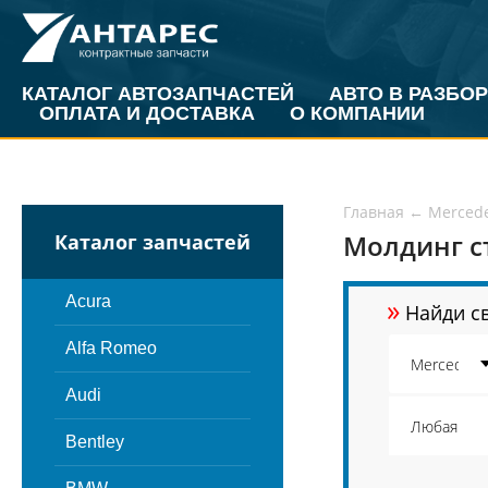
КАТАЛОГ АВТОЗАПЧАСТЕЙ
АВТО В РАЗБОР
ОПЛАТА И ДОСТАВКА
О КОМПАНИИ
Главная
←
Merced
Молдинг ст
Каталог запчастей
»
Acura
Найди св
Alfa Romeo
Audi
Bentley