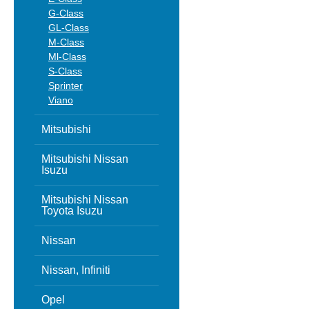
G-Class
GL-Class
M-Class
Ml-Class
S-Class
Sprinter
Viano
Mitsubishi
Mitsubishi Nissan
Isuzu
Mitsubishi Nissan
Toyota Isuzu
Nissan
Nissan, Infiniti
Opel