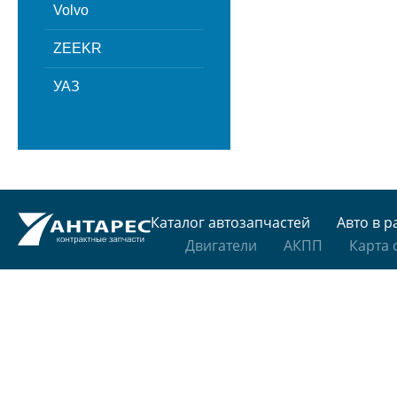
Volvo
ZEEKR
УАЗ
Каталог автозапчастей
Авто в р
Двигатели
АКПП
Карта 