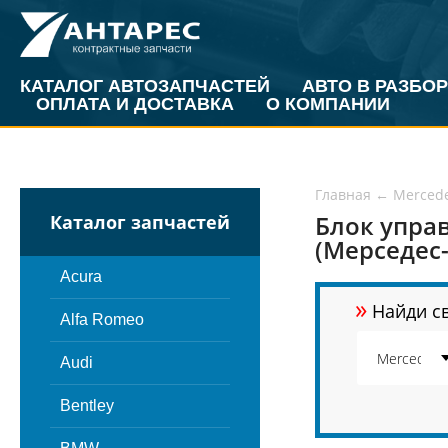
КАТАЛОГ АВТОЗАПЧАСТЕЙ
АВТО В РАЗБОР
ОПЛАТА И ДОСТАВКА
О КОМПАНИИ
Главная
←
Merced
Блок упра
Каталог запчастей
(Мерседес-
Acura
»
Найди св
Alfa Romeo
Audi
Bentley