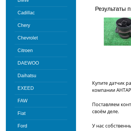
BMW
Результаты п
Cadillac
Chery
Chevrolet
Citroen
DAEWOO
Daihatsu
Купите датчик ра
EXEED
компании АНТАР
FAW
Поставляем конт
своём деле.
Fiat
У нас собственн
Ford