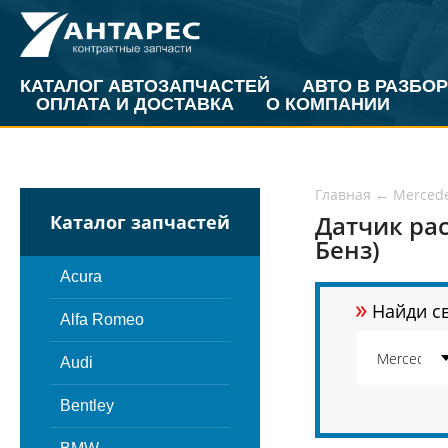
КАТАЛОГ АВТОЗАПЧАСТЕЙ
АВТО В РАЗБОР
ОПЛАТА И ДОСТАВКА
О КОМПАНИИ
Главная
←
Merced
Датчик рас
Каталог запчастей
Бенз)
Acura
»
Найди св
Alfa Romeo
Audi
Bentley