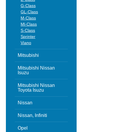
G-Class
GL-Class
M-Class
Ml-Class
S-Class
Sprinter
Viano
Mitsubishi
Mitsubishi Nissan
Isuzu
Mitsubishi Nissan
Toyota Isuzu
Nissan
Nissan, Infiniti
Opel