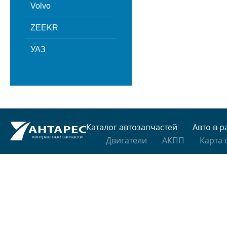
Volvo
ZEEKR
УАЗ
Каталог автозапчастей
Авто в р
Двигатели
АКПП
Карта 