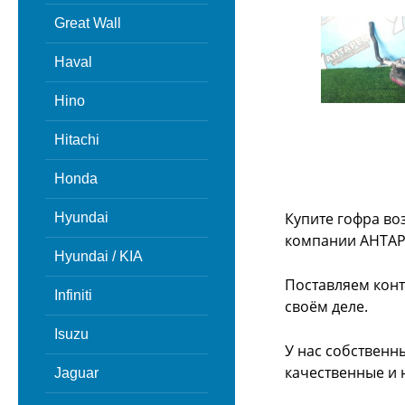
Great Wall
Haval
Hino
Hitachi
Honda
Купите гофра во
Hyundai
компании АНТАР
Hyundai / KIA
Поставляем конт
Infiniti
своём деле.
Isuzu
У нас собственн
качественные и 
Jaguar