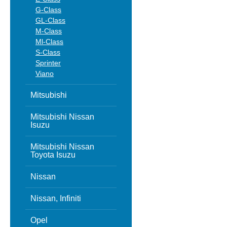
G-Class
GL-Class
M-Class
Ml-Class
S-Class
Sprinter
Viano
Mitsubishi
Mitsubishi Nissan
Isuzu
Mitsubishi Nissan
Toyota Isuzu
Nissan
Nissan, Infiniti
Opel