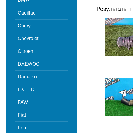
BMW
Результаты п
Cadillac
Chery
Chevrolet
Citroen
DAEWOO
Daihatsu
EXEED
FAW
Fiat
Ford