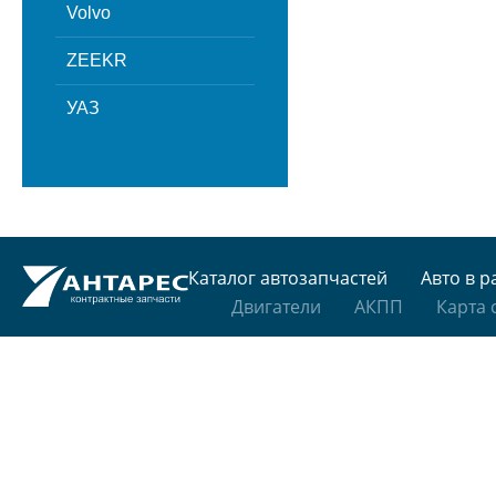
Volvo
ZEEKR
УАЗ
Каталог автозапчастей
Авто в р
Двигатели
АКПП
Карта 