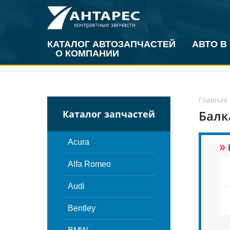
КАТАЛОГ АВТОЗАПЧАСТЕЙ
АВТО В
О КОМПАНИИ
Главная
Балк
Каталог запчастей
»
Acura
Alfa Romeo
Audi
Bentley