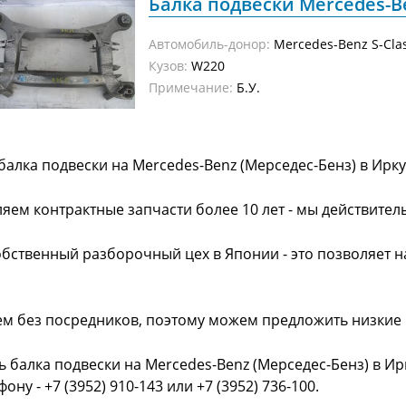
Балка подвески Mercedes-Ben
Автомобиль-донор:
Mercedes-Benz S-Cla
Кузов:
W220
Примечание:
Б.У.
балка подвески на Mercedes-Benz (Мерседес-Бенз) в Ирк
яем контрактные запчасти более 10 лет - мы действител
обственный разборочный цех в Японии - это позволяет 
ем без посредников, поэтому можем предложить низкие
ь балка подвески на Mercedes-Benz (Мерседес-Бенз) в И
фону - +7 (3952) 910-143 или +7 (3952) 736-100.