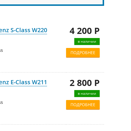
4 200 Р
nz S-Class W220
в наличии
ss
ПОДРОБНЕЕ
2 800 Р
nz E-Class W211
в наличии
ss
ПОДРОБНЕЕ