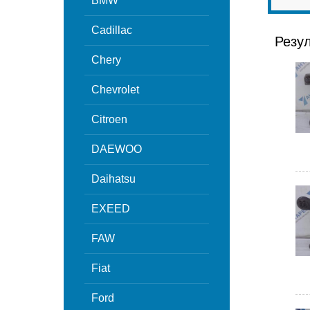
BMW
Cadillac
Резу
Chery
Chevrolet
Citroen
DAEWOO
Daihatsu
EXEED
FAW
Fiat
Ford