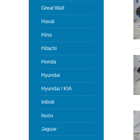
Great Wall
Haval
Hino
Hitachi
Honda
Hyundai
Hyundai / KIA
Infiniti
Isuzu
Jaguar