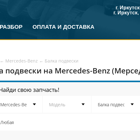
г. Иркутс
г. Иркутск
 РАЗБОР
ОПЛАТА И ДОСТАВКА
←
Mercedes-Benz
←
Балка подвески
а подвески на Mercedes-Benz (Мерсе
Найди свою запчасть!