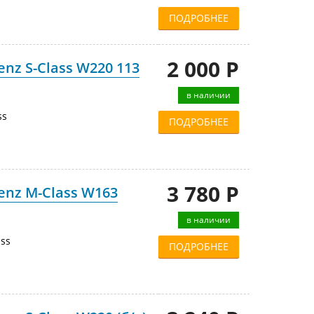
ПОДРОБНЕЕ
2 000 Р
nz S-Class W220 113
в наличии
ss
ПОДРОБНЕЕ
3 780 Р
enz M-Class W163
в наличии
ss
ПОДРОБНЕЕ