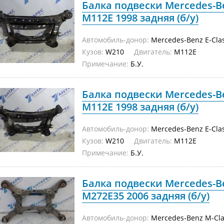
Балка подвески Mercedes-Be
M112E 1998 задняя (б/у)
Автомобиль-донор:
Mercedes-Benz E-Cla
Кузов:
W210
Двигатель:
M112E
Примечание:
Б.У.
Балка подвески Mercedes-Be
M112E 1998 задняя (б/у)
Автомобиль-донор:
Mercedes-Benz E-Cla
Кузов:
W210
Двигатель:
M112E
Примечание:
Б.У.
Балка подвески Mercedes-B
M272E35 2006 задняя (б/у)
Автомобиль-донор:
Mercedes-Benz M-Cla