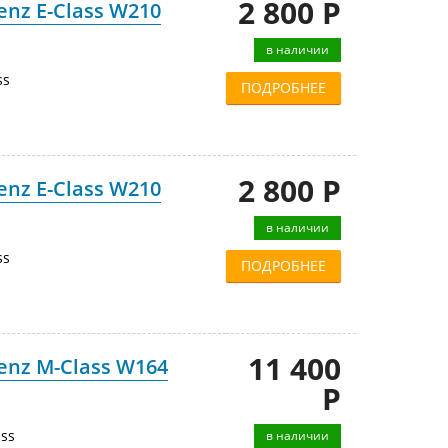
2 800 Р
nz E-Class W210
в наличии
ss
ПОДРОБНЕЕ
2 800 Р
nz E-Class W210
в наличии
ss
ПОДРОБНЕЕ
11 400
enz M-Class W164
Р
ss
в наличии