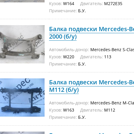
Кузов:
W164
Двигатель:
M272E35
Примечание:
Б.У.
Балка подвески Mercedes-Be
2000 (б/у)
Автомобиль-донор:
Mercedes-Benz S-Cla
Кузов:
W220
Двигатель:
113
Примечание:
Б.У.
Балка подвески Mercedes-B
M112 (б/у)
Автомобиль-донор:
Mercedes-Benz M-Cla
Кузов:
W163
Двигатель:
M112
Примечание:
Б.У.