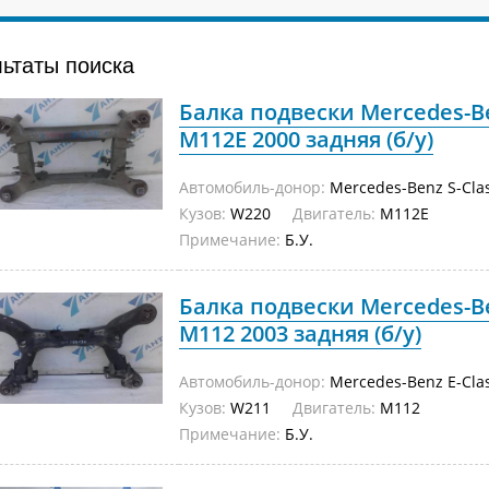
льтаты поиска
Балка подвески Mercedes-Be
M112E 2000 задняя (б/у)
Автомобиль-донор:
Mercedes-Benz S-Cla
Кузов:
W220
Двигатель:
M112E
Примечание:
Б.У.
Балка подвески Mercedes-Be
M112 2003 задняя (б/у)
Автомобиль-донор:
Mercedes-Benz E-Cla
Кузов:
W211
Двигатель:
M112
Примечание:
Б.У.