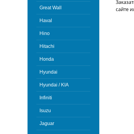
Заказат
Great Wall
сайте 
Haval
Hino
Hitachi
Honda
Hyundai
Hyundai / KIA
Infiniti
Isuzu
Jaguar