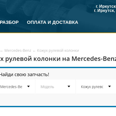
г. Иркутс
г. Иркутск
 РАЗБОР
ОПЛАТА И ДОСТАВКА
←
Mercedes-Benz
←
Кожух рулевой колонки
х рулевой колонки на Mercedes-Benz
Найди свою запчасть!