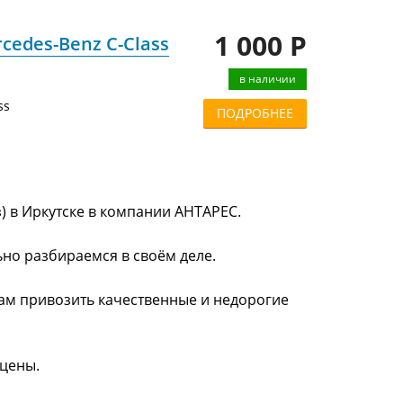
1 000 Р
cedes-Benz C-Class
в наличии
ss
ПОДРОБНЕЕ
) в Иркутске в компании АНТАРЕС.
ьно разбираемся в своём деле.
нам привозить качественные и недорогие
 цены.