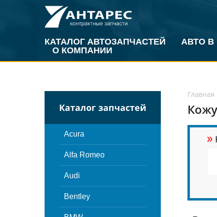
КАТАЛОГ АВТОЗАПЧАСТЕЙ
АВТО В
О КОМПАНИИ
Главная
Кожу
Каталог запчастей
»
Acura
Alfa Romeo
Audi
Bentley