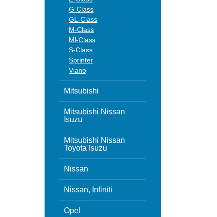
G-Class
GL-Class
M-Class
Ml-Class
S-Class
Sprinter
Viano
Mitsubishi
Mitsubishi Nissan
Isuzu
Mitsubishi Nissan
Toyota Isuzu
Nissan
Nissan, Infiniti
Opel