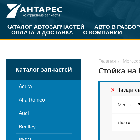
КАТАЛОГ АВТОЗАПЧАСТЕЙ
АВТО В РАЗБОР
ОПЛАТА И ДОСТАВКА
О КОМПАНИИ
Главная
←
Merced
Стойка на 
Каталог запчастей
»
Acura
Найди св
Alfa Romeo
Audi
Bentley