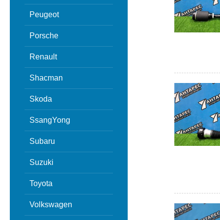
Peugeot
Porsche
Renault
Shacman
Skoda
SsangYong
Subaru
Suzuki
Toyota
Volkswagen