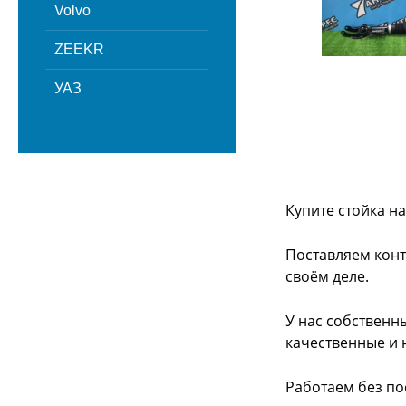
Volvo
ZEEKR
УАЗ
Купите стойка н
Поставляем конт
своём деле.
У нас собственн
качественные и 
Работаем без по