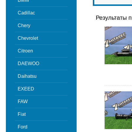
BMW
Cadillac
Результаты п
Chery
Chevrolet
Citroen
DAEWOO
Daihatsu
EXEED
FAW
Fiat
Ford