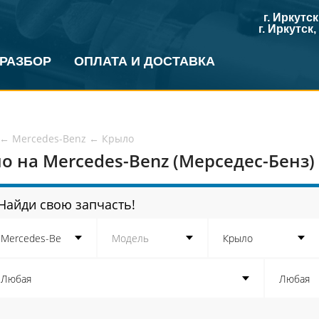
г. Иркутс
г. Иркутск
 РАЗБОР
ОПЛАТА И ДОСТАВКА
←
Mercedes-Benz
←
Крыло
о на Mercedes-Benz (Мерседес-Бенз)
Найди свою запчасть!