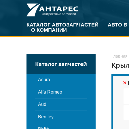
КАТАЛОГ АВТОЗАПЧАСТЕЙ
АВТО В
О КОМПАНИИ
Главная
Крыл
Каталог запчастей
»
Acura
Alfa Romeo
Audi
Bentley