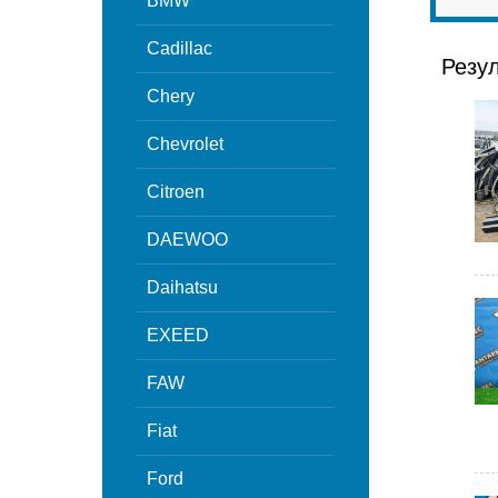
BMW
Cadillac
Резу
Chery
Chevrolet
Citroen
DAEWOO
Daihatsu
EXEED
FAW
Fiat
Ford