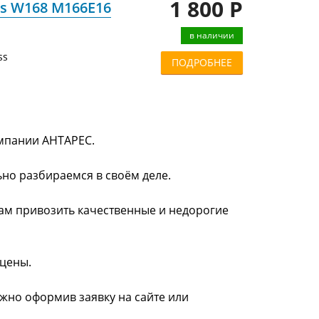
1 800 Р
ss W168 M166E16
в наличии
ss
ПОДРОБНЕЕ
омпании АНТАРЕС.
ьно разбираемся в своём деле.
нам привозить качественные и недорогие
 цены.
ожно оформив заявку на сайте или