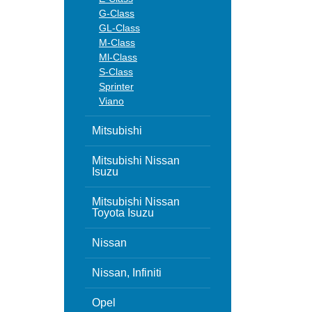
G-Class
GL-Class
M-Class
Ml-Class
S-Class
Sprinter
Viano
Mitsubishi
Mitsubishi Nissan
Isuzu
Mitsubishi Nissan
Toyota Isuzu
Nissan
Nissan, Infiniti
Opel