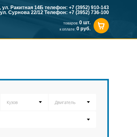
к, ул. Ракитная 14Б телефон: +7 (3952) 910-143
, ул. Сурнова 22/12 Телефон: +7 (3952) 736-100
0 шт.
товаров:
0 руб.
к оплате: