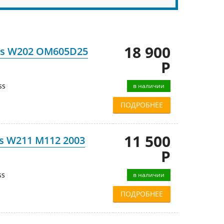
18 900
ss W202 OM605D25
Р
ss
в наличии
ПОДРОБНЕЕ
11 500
s W211 M112 2003
Р
ss
в наличии
ПОДРОБНЕЕ