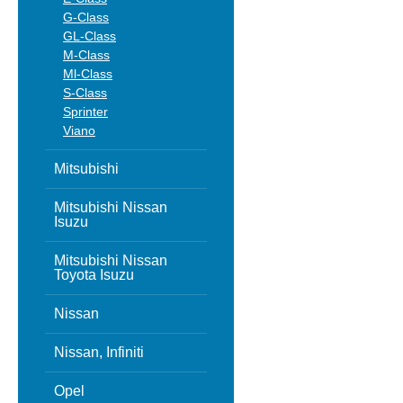
G-Class
GL-Class
M-Class
Ml-Class
S-Class
Sprinter
Viano
Mitsubishi
Mitsubishi Nissan
Isuzu
Mitsubishi Nissan
Toyota Isuzu
Nissan
Nissan, Infiniti
Opel