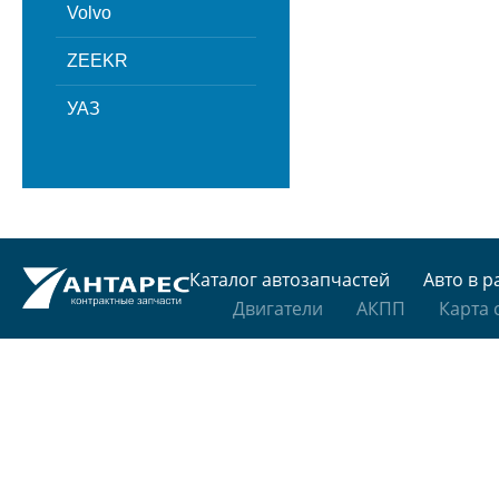
Volvo
ZEEKR
УАЗ
Каталог автозапчастей
Авто в р
Двигатели
АКПП
Карта 