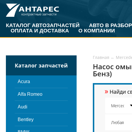
КАТАЛОГ АВТОЗАПЧАСТЕЙ
АВТО В РАЗБОР
ОПЛАТА И ДОСТАВКА
О КОМПАНИИ
Главная
←
Merced
Насос омы
Каталог запчастей
Бенз)
Acura
»
Найди св
Alfa Romeo
Audi
Bentley