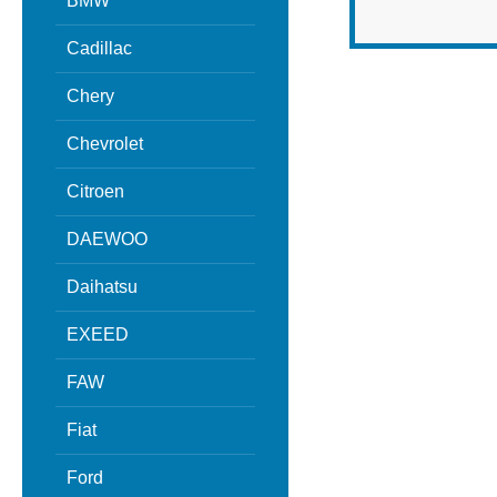
BMW
Cadillac
Chery
Chevrolet
Citroen
DAEWOO
Daihatsu
EXEED
FAW
Fiat
Ford