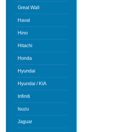
Great Wall
Haval
Hino
Hitachi
Honda
Hyundai
Hyundai / KIA
Infiniti
Isuzu
Jaguar