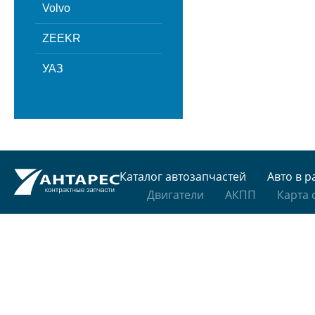
Volvo
ZEEKR
УАЗ
Каталог автозапчастей
Авто в р
Двигатели
АКПП
Карта 