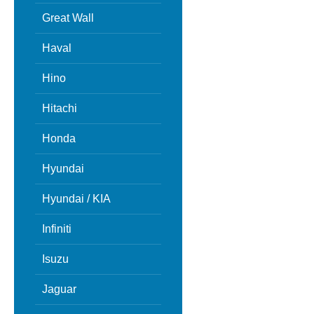
Great Wall
Haval
Hino
Hitachi
Honda
Hyundai
Hyundai / KIA
Infiniti
Isuzu
Jaguar