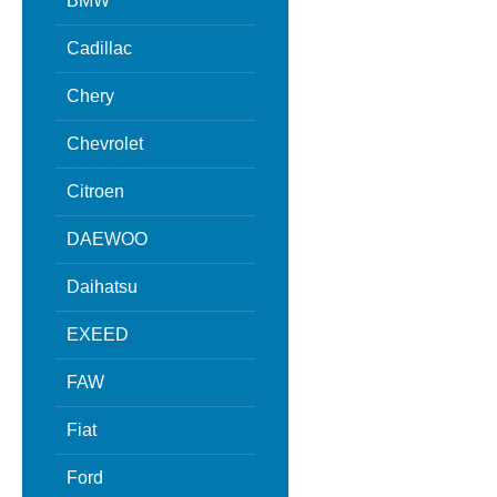
BMW
Cadillac
Chery
Chevrolet
Citroen
DAEWOO
Daihatsu
EXEED
FAW
Fiat
Ford