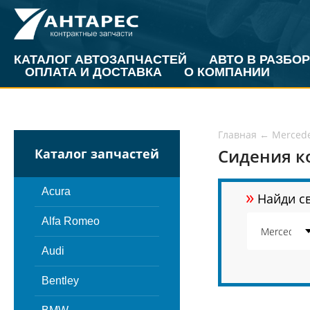
КАТАЛОГ АВТОЗАПЧАСТЕЙ
АВТО В РАЗБОР
ОПЛАТА И ДОСТАВКА
О КОМПАНИИ
Главная
←
Merced
Сидения к
Каталог запчастей
»
Acura
Найди св
Alfa Romeo
Audi
Bentley