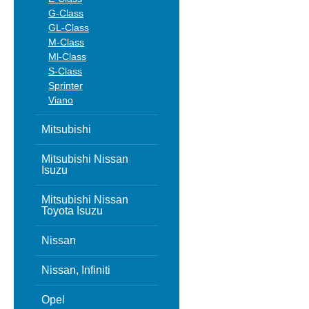
G-Class
GL-Class
M-Class
Ml-Class
S-Class
Sprinter
Viano
Mitsubishi
Mitsubishi Nissan
Isuzu
Mitsubishi Nissan
Toyota Isuzu
Nissan
Nissan, Infiniti
Opel