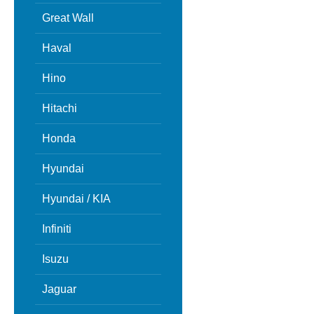
Great Wall
Haval
Hino
Hitachi
Honda
Hyundai
Hyundai / KIA
Infiniti
Isuzu
Jaguar