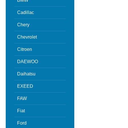
BMW
Cadillac
Chery
Chevrolet
Citroen
DAEWOO
Daihatsu
EXEED
FAW
Fiat
Ford