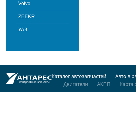
Volvo
ZEEKR
УАЗ
Каталог автозапчастей
Авто в р
Двигатели
АКПП
Карта 