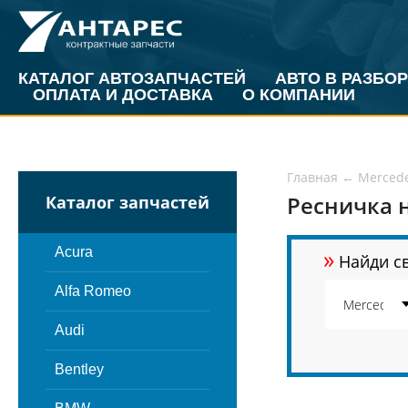
КАТАЛОГ АВТОЗАПЧАСТЕЙ
АВТО В РАЗБОР
ОПЛАТА И ДОСТАВКА
О КОМПАНИИ
Главная
←
Merced
Ресничка н
Каталог запчастей
»
Acura
Найди св
Alfa Romeo
Audi
Bentley