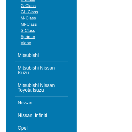
G-Class
GL-Class
M-Class
Ml-Class
S-Class
Sprinter
Viano
Mitsubishi
Mitsubishi Nissan
Isuzu
Mitsubishi Nissan
Toyota Isuzu
Nissan
Nissan, Infiniti
Opel