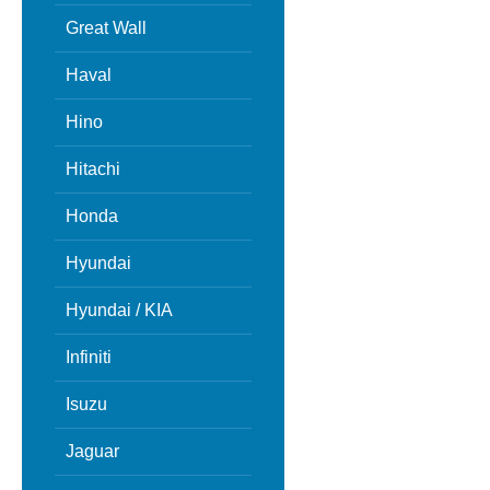
Great Wall
Haval
Hino
Hitachi
Honda
Hyundai
Hyundai / KIA
Infiniti
Isuzu
Jaguar