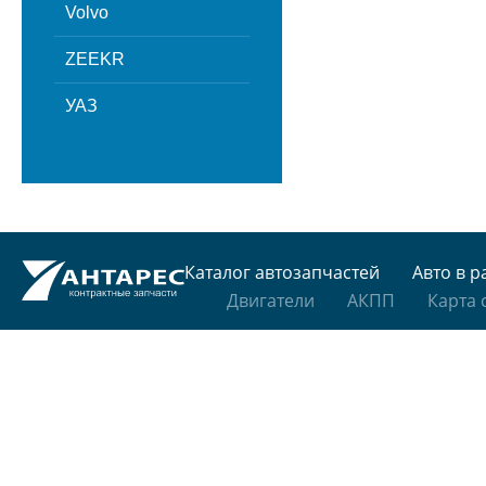
Volvo
ZEEKR
УАЗ
Каталог автозапчастей
Авто в р
Двигатели
АКПП
Карта 