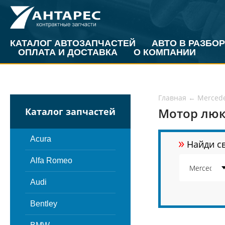
КАТАЛОГ АВТОЗАПЧАСТЕЙ
АВТО В РАЗБОР
ОПЛАТА И ДОСТАВКА
О КОМПАНИИ
Главная
←
Merced
Мотор люк
Каталог запчастей
»
Acura
Найди св
Alfa Romeo
Audi
Bentley