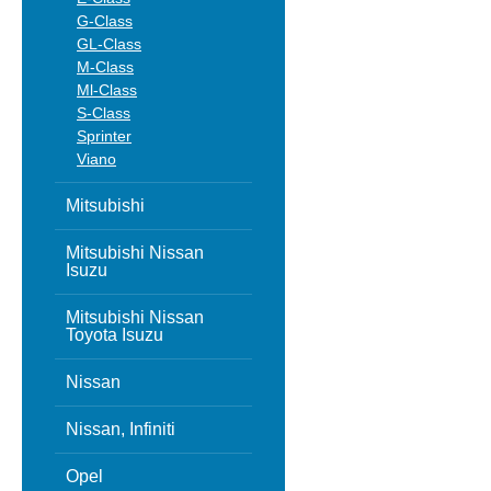
G-Class
GL-Class
M-Class
Ml-Class
S-Class
Sprinter
Viano
Mitsubishi
Mitsubishi Nissan
Isuzu
Mitsubishi Nissan
Toyota Isuzu
Nissan
Nissan, Infiniti
Opel