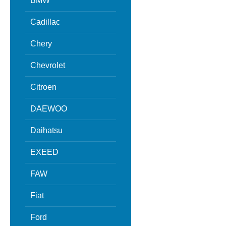
BMW
Cadillac
Chery
Chevrolet
Citroen
DAEWOO
Daihatsu
EXEED
FAW
Fiat
Ford