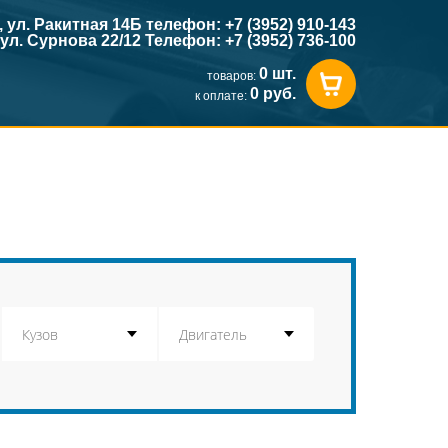
к, ул. Ракитная 14Б телефон: +7 (3952) 910-143
, ул. Сурнова 22/12 Телефон: +7 (3952) 736-100
0 шт.
товаров:
0 руб.
к оплате: