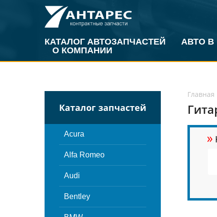
КАТАЛОГ АВТОЗАПЧАСТЕЙ
АВТО В
О КОМПАНИИ
Главная
Гита
Каталог запчастей
»
Acura
Alfa Romeo
Audi
Bentley