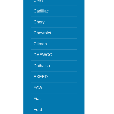
BMW
Cadillac
Chery
Chevrolet
Citroen
DAEWOO
Daihatsu
EXEED
FAW
Fiat
Ford