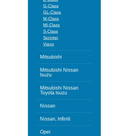
G-Class
GL-Class
M-Class
Ml-Class
S-Class
Sprinter
Viano
Mitsubishi
Mitsubishi Nissan
Isuzu
Mitsubishi Nissan
Toyota Isuzu
Nissan
Nissan, Infiniti
Opel