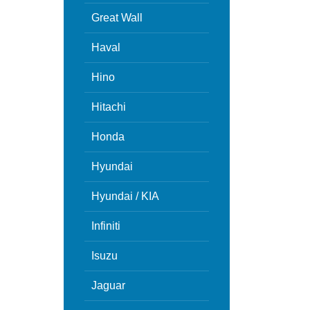
Great Wall
Haval
Hino
Hitachi
Honda
Hyundai
Hyundai / KIA
Infiniti
Isuzu
Jaguar