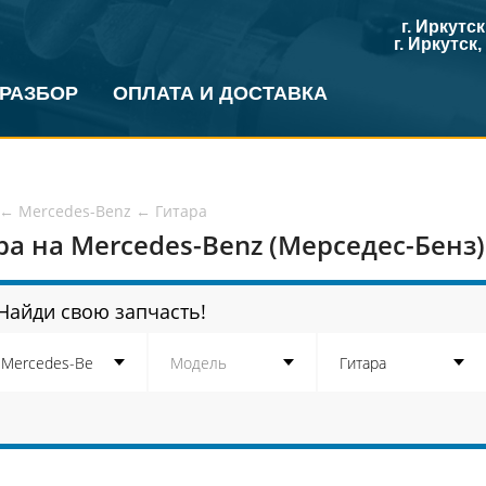
г. Иркутс
г. Иркутск
 РАЗБОР
ОПЛАТА И ДОСТАВКА
←
Mercedes-Benz
←
Гитара
ра на Mercedes-Benz (Мерседес-Бенз)
Найди свою запчасть!