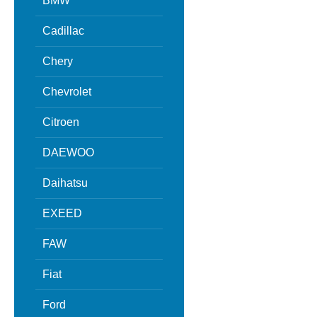
BMW
Cadillac
Chery
Chevrolet
Citroen
DAEWOO
Daihatsu
EXEED
FAW
Fiat
Ford