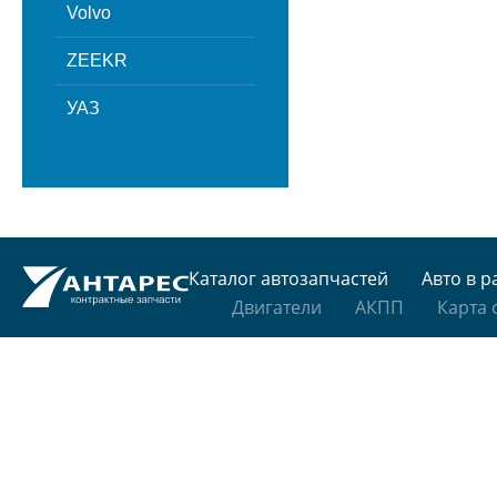
Volvo
ZEEKR
УАЗ
Каталог автозапчастей
Авто в р
Двигатели
АКПП
Карта 