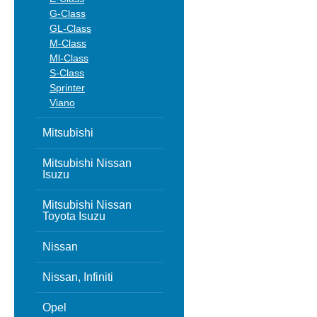
G-Class
GL-Class
M-Class
Ml-Class
S-Class
Sprinter
Viano
Mitsubishi
Mitsubishi Nissan
Isuzu
Mitsubishi Nissan
Toyota Isuzu
Nissan
Nissan, Infiniti
Opel