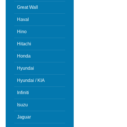
Great Wall
Haval
Hino
Hitachi
Honda
Hyundai
Hyundai / KIA
Infiniti
Isuzu
Jaguar