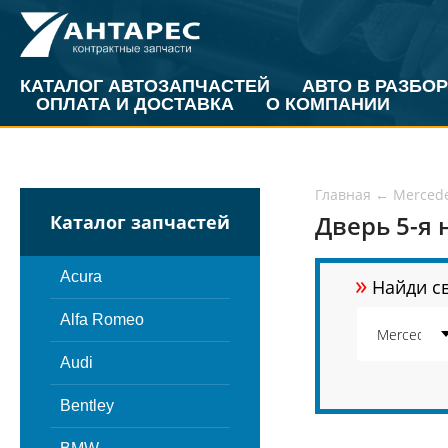
КАТАЛОГ АВТОЗАПЧАСТЕЙ
АВТО В РАЗБОР
ОПЛАТА И ДОСТАВКА
О КОМПАНИИ
Главная
←
Merced
Дверь 5-я 
Каталог запчастей
»
Acura
Найди св
Alfa Romeo
Audi
Bentley