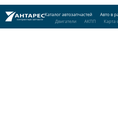
Каталог автозапчастей
Авто в р
Двигатели
АКПП
Карта 