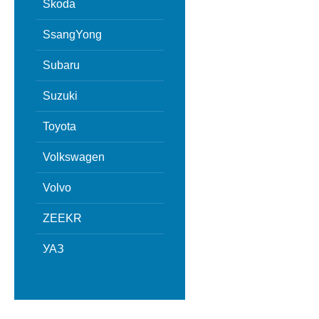
Skoda
SsangYong
Subaru
Suzuki
Toyota
Volkswagen
Volvo
ZEEKR
УАЗ