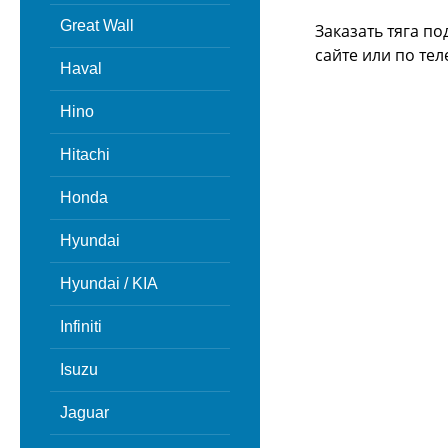
Great Wall
Заказать тяга п
сайте или
по тел
Haval
Hino
Hitachi
Honda
Hyundai
Hyundai / KIA
Infiniti
Isuzu
Jaguar