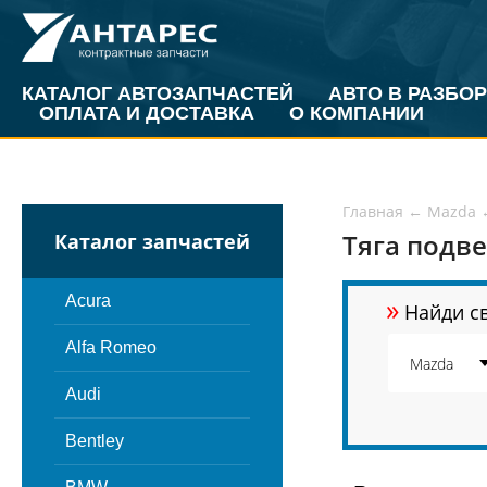
КАТАЛОГ АВТОЗАПЧАСТЕЙ
АВТО В РАЗБОР
ОПЛАТА И ДОСТАВКА
О КОМПАНИИ
Главная
←
Mazda
Тяга подве
Каталог запчастей
»
Acura
Найди св
Alfa Romeo
Audi
Bentley