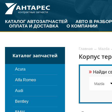
КАТАЛОГ АВТОЗАПЧАСТЕЙ
АВТО В РАЗБОР
ОПЛАТА И ДОСТАВКА
О КОМПАНИИ
Главная
←
Mazda
Корпус тер
Каталог запчастей
»
Acura
Найди св
Alfa Romeo
Audi
Bentley