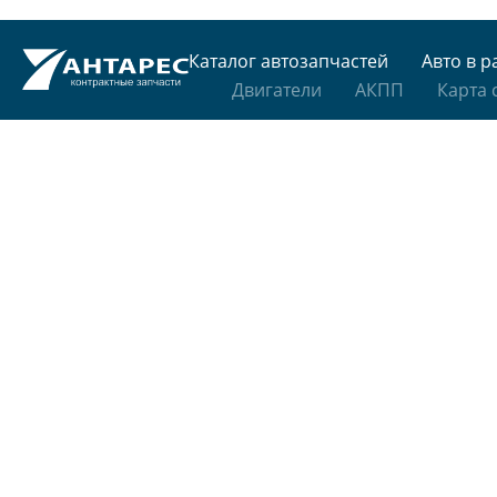
Каталог автозапчастей
Авто в р
Двигатели
АКПП
Карта 