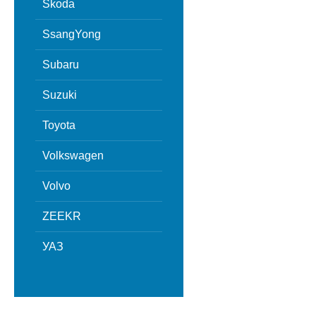
Skoda
SsangYong
Subaru
Suzuki
Toyota
Volkswagen
Volvo
ZEEKR
УАЗ