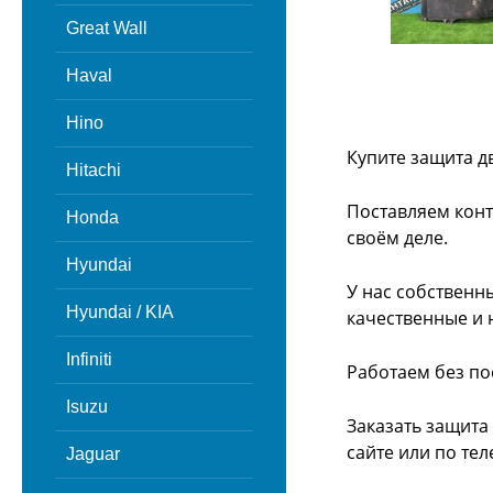
Great Wall
Haval
Hino
Купите защита д
Hitachi
Поставляем конт
Honda
своём деле.
Hyundai
У нас собственн
Hyundai / KIA
качественные и 
Infiniti
Работаем без по
Isuzu
Заказать защита
сайте или
по тел
Jaguar