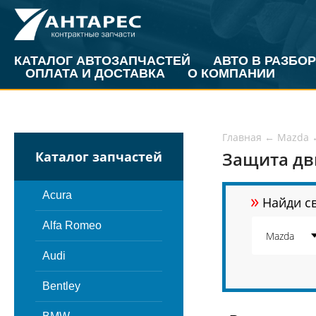
КАТАЛОГ АВТОЗАПЧАСТЕЙ
АВТО В РАЗБОР
ОПЛАТА И ДОСТАВКА
О КОМПАНИИ
Главная
←
Mazda
Защита дв
Каталог запчастей
»
Acura
Найди св
Alfa Romeo
Audi
Bentley