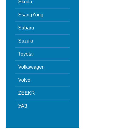
Skoda
SsangYong
Subaru
Suzuki
Toyota
Volkswagen
Volvo
ZEEKR
УАЗ