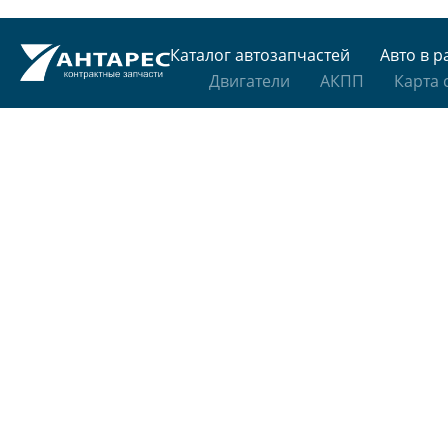
Каталог автозапчастей
Авто в р
Двигатели
АКПП
Карта 