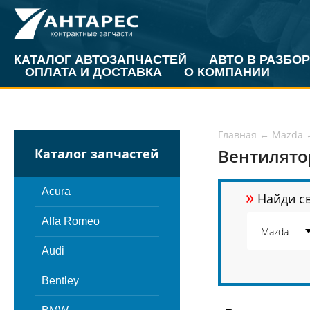
КАТАЛОГ АВТОЗАПЧАСТЕЙ
АВТО В РАЗБОР
ОПЛАТА И ДОСТАВКА
О КОМПАНИИ
Главная
←
Mazda
Вентилято
Каталог запчастей
»
Acura
Найди св
Alfa Romeo
Audi
Bentley