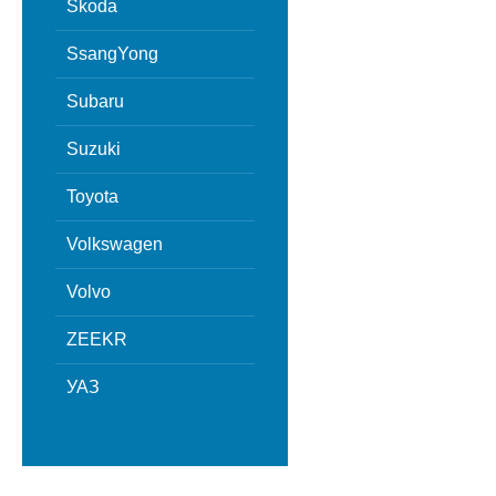
Skoda
SsangYong
Subaru
Suzuki
Toyota
Volkswagen
Volvo
ZEEKR
УАЗ