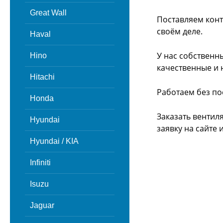
Great Wall
Поставляем конт
своём деле.
Haval
У нас собственн
Hino
качественные и 
Hitachi
Работаем без по
Honda
Заказать вентил
Hyundai
заявку на сайте
Hyundai / KIA
Infiniti
Isuzu
Jaguar