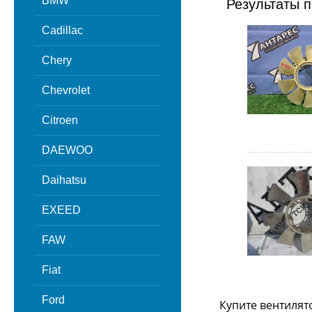
BMW
Результаты п
Cadillac
Chery
Chevrolet
Citroen
DAEWOO
Daihatsu
EXEED
FAW
Fiat
Ford
Купите вентилят