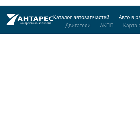
Каталог автозапчастей
Авто в р
Двигатели
АКПП
Карта 