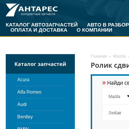
КАТАЛОГ АВТОЗАПЧАСТЕЙ
АВТО В РАЗБОР
ОПЛАТА И ДОСТАВКА
О КОМПАНИИ
Главная
←
Mazda
Ролик сдв
Каталог запчастей
»
Acura
Найди св
Alfa Romeo
Audi
Bentley