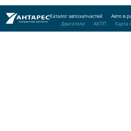
Каталог автозапчастей
Авто в р
Двигатели
АКПП
Карта 