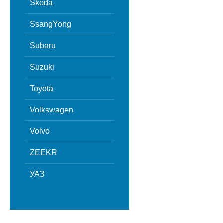
Skoda
SsangYong
Subaru
Suzuki
Toyota
Volkswagen
Volvo
ZEEKR
УАЗ