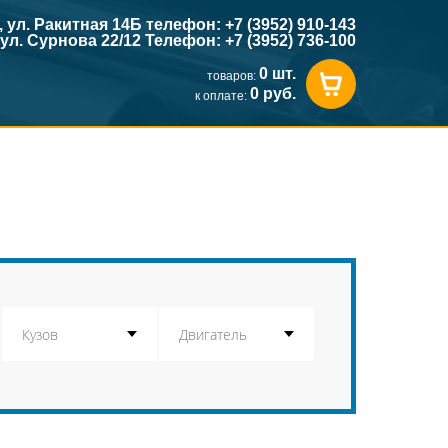
к, ул. Ракитная 14Б телефон: +7 (3952) 910-143
, ул. Сурнова 22/12 Телефон: +7 (3952) 736-100
0 шт.
товаров:
0 руб.
к оплате: