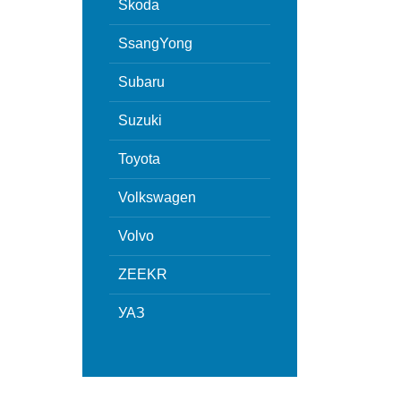
Skoda
SsangYong
Subaru
Suzuki
Toyota
Volkswagen
Volvo
ZEEKR
УАЗ