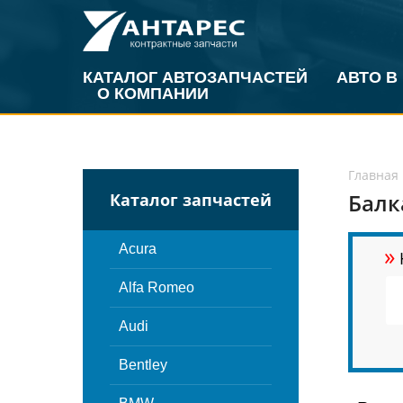
КАТАЛОГ АВТОЗАПЧАСТЕЙ
АВТО В
О КОМПАНИИ
Главная
Балк
Каталог запчастей
»
Acura
Alfa Romeo
Audi
Bentley