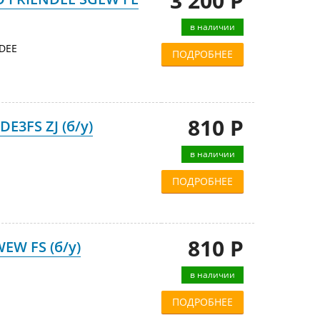
3 200 Р
в наличии
DEE
ПОДРОБНЕЕ
810 Р
E3FS ZJ (б/у)
в наличии
ПОДРОБНЕЕ
810 Р
EW FS (б/у)
в наличии
ПОДРОБНЕЕ