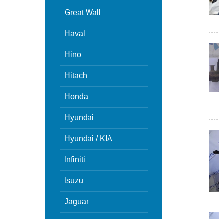
Great Wall
Haval
Hino
Hitachi
Honda
Hyundai
Hyundai / KIA
Infiniti
Isuzu
Jaguar