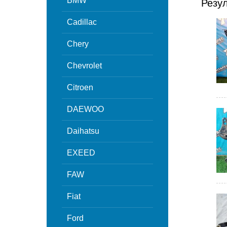
BMW
Резу
Cadillac
Chery
Chevrolet
Citroen
DAEWOO
Daihatsu
EXEED
FAW
Fiat
Ford