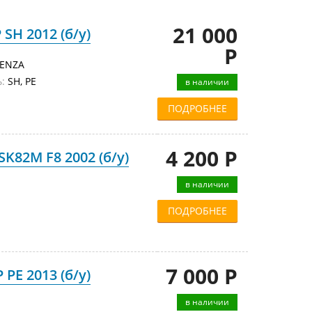
21 000
SH 2012 (б/у)
Р
TENZA
:
SH, PE
в наличии
ПОДРОБНЕЕ
4 200 Р
K82M F8 2002 (б/у)
в наличии
ПОДРОБНЕЕ
7 000 Р
PE 2013 (б/у)
в наличии