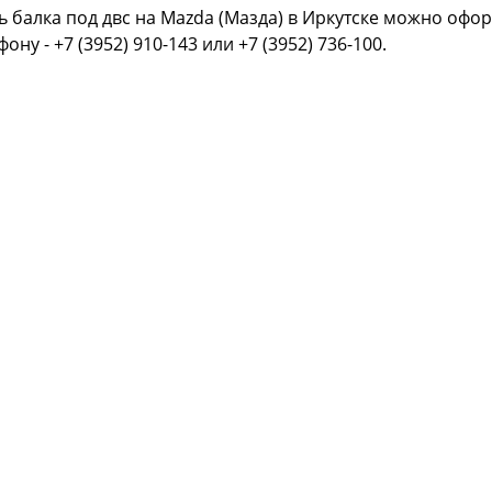
ь балка под двс на Mazda (Мазда) в Иркутске можно офор
фону - +7 (3952) 910-143 или +7 (3952) 736-100.