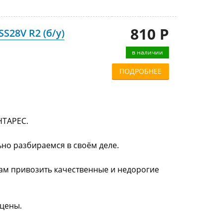
810 Р
S28V R2 (б/у)
в наличии
ПОДРОБНЕЕ
НТАРЕС.
ьно разбираемся в своём деле.
нам привозить качественные и недорогие
 цены.