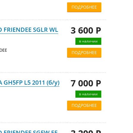
ПОДРОБНЕЕ
3 600 Р
O FRIENDEE SGLR WL
в наличии
DEE
ПОДРОБНЕЕ
7 000 Р
 GH5FP L5 2011 (б/у)
в наличии
ПОДРОБНЕЕ
O FRIENDEE SGEW FE