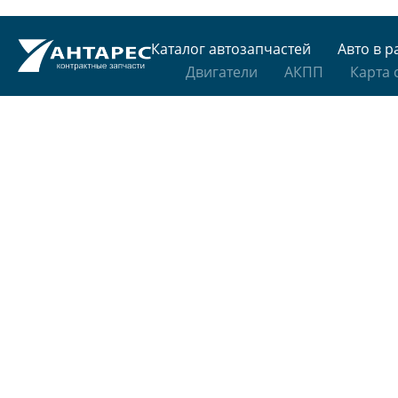
Каталог автозапчастей
Авто в р
Двигатели
АКПП
Карта 