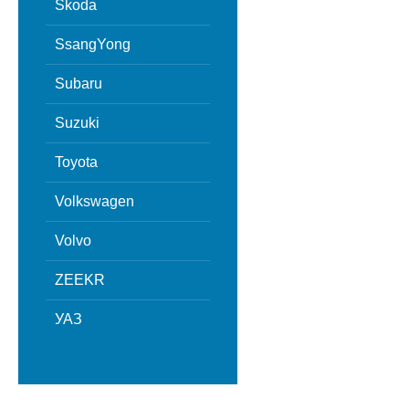
Skoda
SsangYong
Subaru
Suzuki
Toyota
Volkswagen
Volvo
ZEEKR
УАЗ