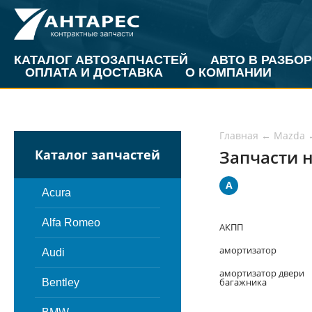
КАТАЛОГ АВТОЗАПЧАСТЕЙ
АВТО В РАЗБОР
ОПЛАТА И ДОСТАВКА
О КОМПАНИИ
Главная
←
Mazda
Запчасти н
Каталог запчастей
А
Acura
Alfa Romeo
АКПП
амортизатор
Audi
амортизатор двери
багажника
Bentley