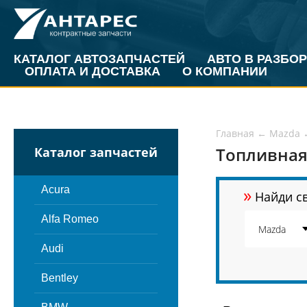
КАТАЛОГ АВТОЗАПЧАСТЕЙ
АВТО В РАЗБОР
ОПЛАТА И ДОСТАВКА
О КОМПАНИИ
Главная
←
Mazda
Топливная
Каталог запчастей
»
Acura
Найди св
Alfa Romeo
Audi
Bentley