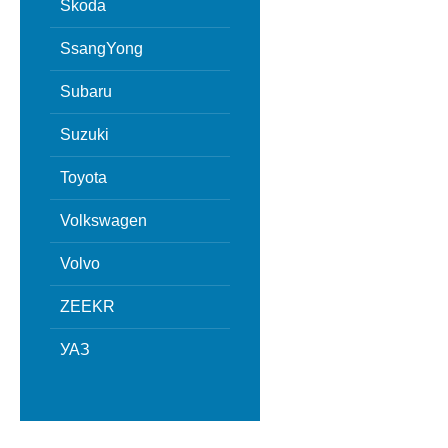
Skoda
SsangYong
Subaru
Suzuki
Toyota
Volkswagen
Volvo
ZEEKR
УАЗ