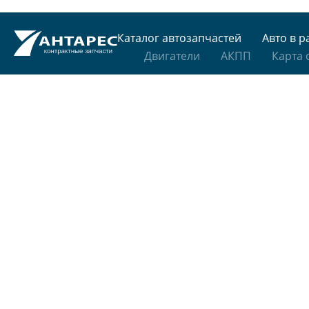
Каталог автозапчастей
Авто в р
Двигатели
АКПП
Карта 