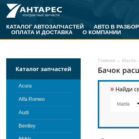
КАТАЛОГ АВТОЗАПЧАСТЕЙ
АВТО В РАЗБОР
ОПЛАТА И ДОСТАВКА
О КОМПАНИИ
Главная
←
Mazda
Бачок рас
Каталог запчастей
»
Acura
Найди св
Alfa Romeo
Audi
Bentley