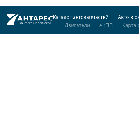
Каталог автозапчастей
Авто в р
Двигатели
АКПП
Карта 