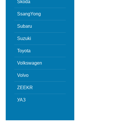
Skoda
SsangYong
Subaru
Suzuki
Toyota
Volkswagen
Volvo
ZEEKR
УАЗ