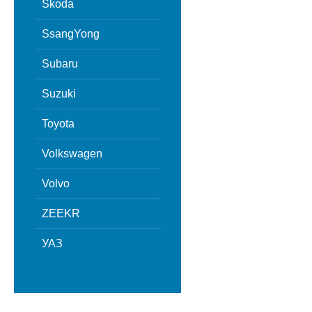
Skoda
SsangYong
Subaru
Suzuki
Toyota
Volkswagen
Volvo
ZEEKR
УАЗ