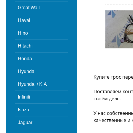
Great Wall
Haval
Hino
Hitachi
Honda
Hyundai
Купите трос пер
Hyundai / KIA
Поставляем конт
Infiniti
своём деле.
Isuzu
У нас собственн
качественные и 
Jaguar