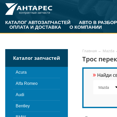
КАТАЛОГ АВТОЗАПЧАСТЕЙ
АВТО В РАЗБОР
ОПЛАТА И ДОСТАВКА
О КОМПАНИИ
Главная
←
Mazda
Трос пере
Каталог запчастей
»
Acura
Найди св
Alfa Romeo
Audi
Bentley