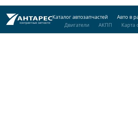
Каталог автозапчастей
Авто в р
Двигатели
АКПП
Карта 