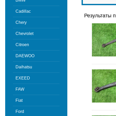
BMW
Cadillac
Результаты п
Chery
Chevrolet
Citroen
DAEWOO
Daihatsu
EXEED
FAW
Fiat
Ford