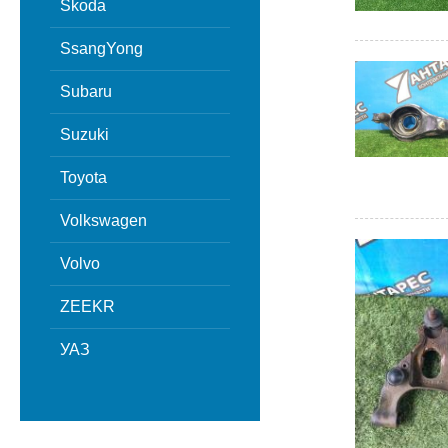
Skoda
SsangYong
Subaru
Suzuki
Toyota
Volkswagen
Volvo
ZEEKR
УАЗ