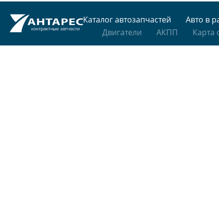
Каталог автозапчастей
Авто в р
Двигатели
АКПП
Карта 