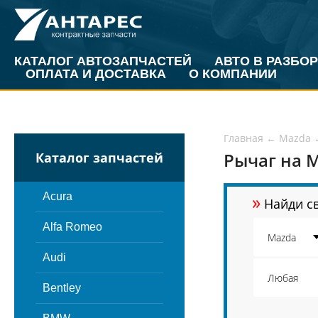
КАТАЛОГ АВТОЗАПЧАСТЕЙ
АВТО В РАЗБОР
ОПЛАТА И ДОСТАВКА
О КОМПАНИИ
Главная
←
Mazda
Рычаг на M
Каталог запчастей
»
Acura
Найди св
Alfa Romeo
Audi
Bentley