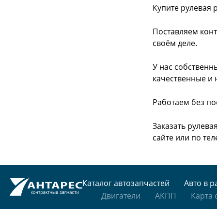
Купите рулевая 
Поставляем конт
своём деле.
У нас собственн
качественные и 
Работаем без по
Заказать рулева
сайте или
по тел
Каталог автозапчастей
Авто в р
Двигатели
АКПП
Карта 