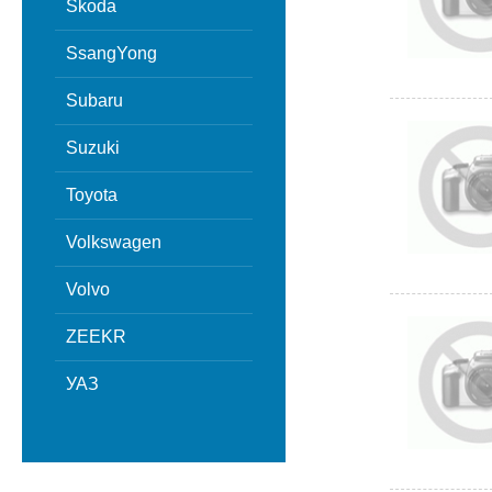
Skoda
SsangYong
Subaru
Suzuki
Toyota
Volkswagen
Volvo
ZEEKR
УАЗ