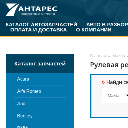
КАТАЛОГ АВТОЗАПЧАСТЕЙ
АВТО В РАЗБОР
ОПЛАТА И ДОСТАВКА
О КОМПАНИИ
Главная
←
Mazda
Рулевая ре
Каталог запчастей
»
Acura
Найди св
Alfa Romeo
Audi
Bentley