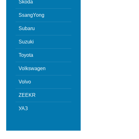
Skoda
SsangYong
Subaru
Suzuki
Toyota
Volkswagen
Volvo
ZEEKR
УАЗ