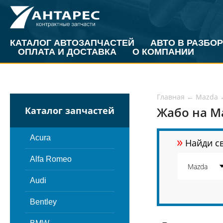
КАТАЛОГ АВТОЗАПЧАСТЕЙ
АВТО В РАЗБОР
ОПЛАТА И ДОСТАВКА
О КОМПАНИИ
Главная
←
Mazda
Жабо на M
Каталог запчастей
»
Acura
Найди св
Alfa Romeo
Audi
Bentley