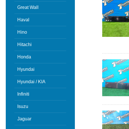
Great Wall
Haval
Hino
Hitachi
Honda
Hyundai
Hyundai / KIA
Infiniti
Isuzu
Jaguar