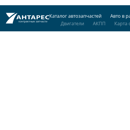
Каталог автозапчастей
Авто в р
Двигатели
АКПП
Карта 