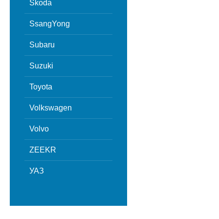
Skoda
SsangYong
Subaru
Suzuki
Toyota
Volkswagen
Volvo
ZEEKR
УАЗ