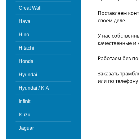
Great Wall
Поставляем конт
своём деле.
Haval
Hino
У нас собственн
качественные и 
Hitachi
Работаем без по
Honda
Заказать трамбл
Hyundai
или
по телефону -
Hyundai / KIA
Infiniti
Isuzu
Jaguar