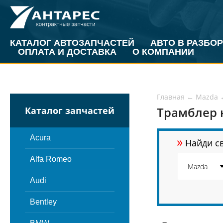
КАТАЛОГ АВТОЗАПЧАСТЕЙ
АВТО В РАЗБОР
ОПЛАТА И ДОСТАВКА
О КОМПАНИИ
Главная
←
Mazda
Трамблер 
Каталог запчастей
»
Acura
Найди св
Alfa Romeo
Audi
Bentley