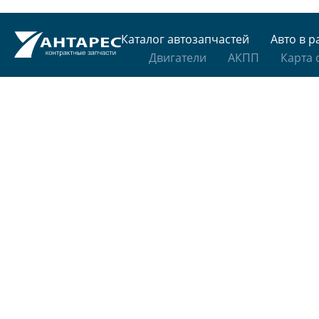
Каталог автозапчастей
Авто в р
Двигатели
АКПП
Карта 