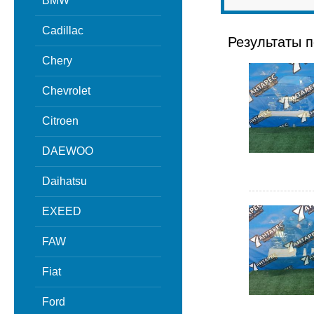
BMW
Cadillac
Результаты п
Chery
Chevrolet
Citroen
DAEWOO
Daihatsu
EXEED
FAW
Fiat
Ford