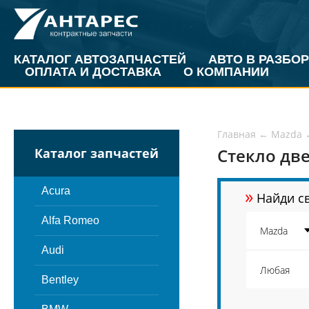
КАТАЛОГ АВТОЗАПЧАСТЕЙ
АВТО В РАЗБОР
ОПЛАТА И ДОСТАВКА
О КОМПАНИИ
Главная
←
Mazda
Стекло две
Каталог запчастей
»
Acura
Найди св
Alfa Romeo
Audi
Bentley