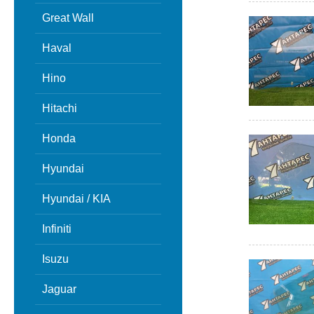
Great Wall
Haval
Hino
Hitachi
Honda
Hyundai
Hyundai / KIA
Infiniti
Isuzu
Jaguar