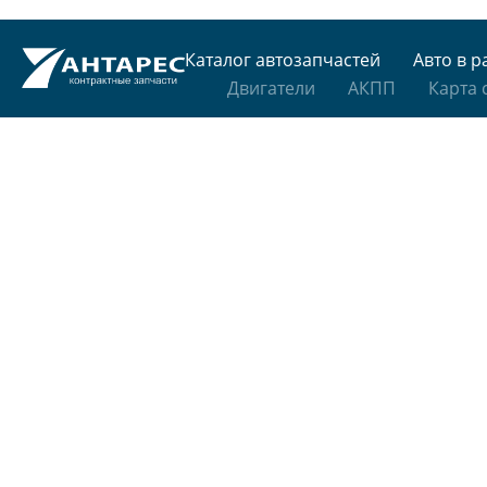
Каталог автозапчастей
Авто в р
Двигатели
АКПП
Карта 