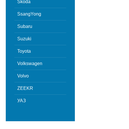
Skoda
SsangYong
Subaru
Suzuki
Toyota
Volkswagen
Volvo
ZEEKR
УАЗ