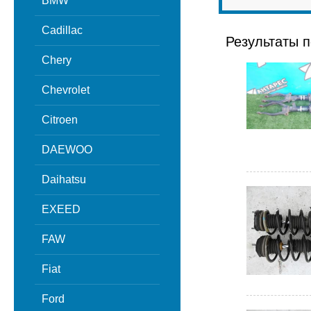
BMW
Cadillac
Результаты п
Chery
Chevrolet
Citroen
DAEWOO
Daihatsu
EXEED
FAW
Fiat
Ford