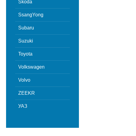
Skoda
SsangYong
Subaru
Suzuki
Toyota
Volkswagen
Volvo
ZEEKR
УАЗ