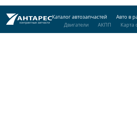
Каталог автозапчастей
Авто в р
Двигатели
АКПП
Карта 