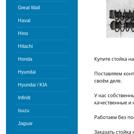
Great Wall
Haval
Hino
Hitachi
Купите стойка н
Honda
Hyundai
Поставляем конт
своём деле.
Hyundai / KIA
У нас собственн
Infiniti
качественные и 
Isuzu
Работаем без по
Jaguar
Заказать стойка