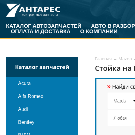
КАТАЛОГ АВТОЗАПЧАСТЕЙ
АВТО В РАЗБОР
ОПЛАТА И ДОСТАВКА
О КОМПАНИИ
Главная
←
Mazda
Стойка на 
Каталог запчастей
»
Acura
Найди св
Alfa Romeo
Audi
Bentley