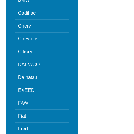
BMW
Cadillac
Chery
Chevrolet
Citroen
DAEWOO
Daihatsu
EXEED
FAW
Fiat
Ford