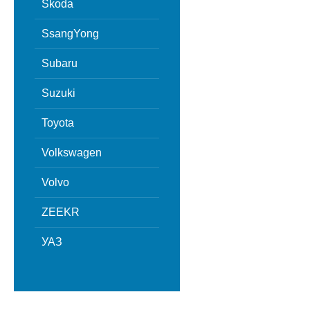
Skoda
SsangYong
Subaru
Suzuki
Toyota
Volkswagen
Volvo
ZEEKR
УАЗ