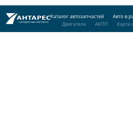
Каталог автозапчастей
Авто в р
Двигатели
АКПП
Карта 