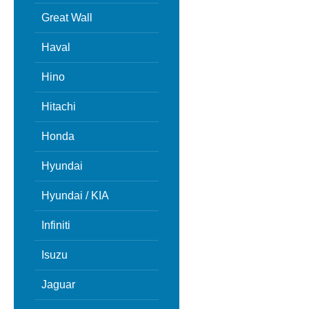
Great Wall
Haval
Hino
Hitachi
Honda
Hyundai
Hyundai / KIA
Infiniti
Isuzu
Jaguar