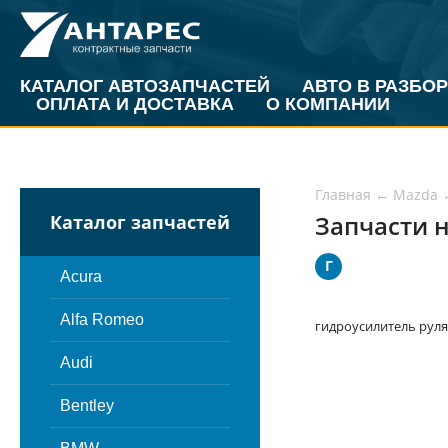
КАТАЛОГ АВТОЗАПЧАСТЕЙ
АВТО В РАЗБОР
ОПЛАТА И ДОСТАВКА
О КОМПАНИИ
Главная
←
Mazda
Запчасти н
Каталог запчастей
Г
Acura
Alfa Romeo
гидроусилитель руля
Audi
Bentley