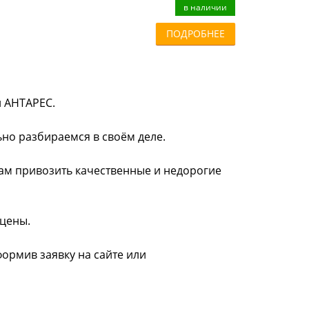
в наличии
ПОДРОБНЕЕ
и АНТАРЕС.
ьно разбираемся в своём деле.
нам привозить качественные и недорогие
 цены.
формив заявку на сайте или