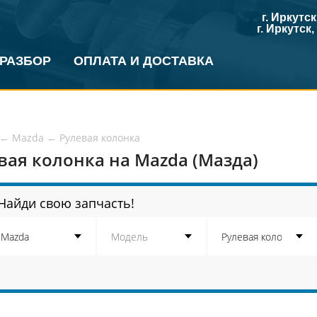
г. Иркутс
г. Иркутск
 РАЗБОР
ОПЛАТА И ДОСТАВКА
←
Mazda
←
Рулевая колонка
вая колонка на Mazda (Мазда)
Найди свою запчасть!