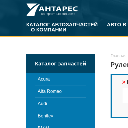
КАТАЛОГ АВТОЗАПЧАСТЕЙ
АВТО В
О КОМПАНИИ
Главная
Руле
Каталог запчастей
»
Acura
Alfa Romeo
Audi
Bentley