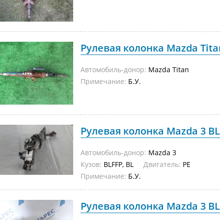
Рулевая колонка Mazda Titan
Автомобиль-донор:
Mazda Titan
Примечание:
Б.У.
Рулевая колонка Mazda 3 BLF
Автомобиль-донор:
Mazda 3
Кузов:
BLFFP, BL
Двигатель:
PE
Примечание:
Б.У.
Рулевая колонка Mazda 3 BL5