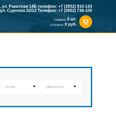
к, ул. Ракитная 14Б телефон: +7 (3952) 910-143
, ул. Сурнова 22/12 Телефон: +7 (3952) 736-100
0 шт.
товаров:
0 руб.
к оплате: