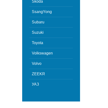
Skoda
SsangYong
Subaru
Suzuki
Toyota
Volkswagen
Volvo
ZEEKR
УАЗ