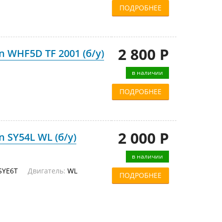
ПОДРОБНЕЕ
2 800 Р
 WHF5D TF 2001 (б/у)
в наличии
ПОДРОБНЕЕ
2 000 Р
 SY54L WL (б/у)
в наличии
T, SYE6T
Двигатель:
WL
ПОДРОБНЕЕ