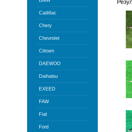
BMW
Резу
Cadillac
Chery
Chevrolet
Citroen
DAEWOO
Daihatsu
EXEED
FAW
Fiat
Ford