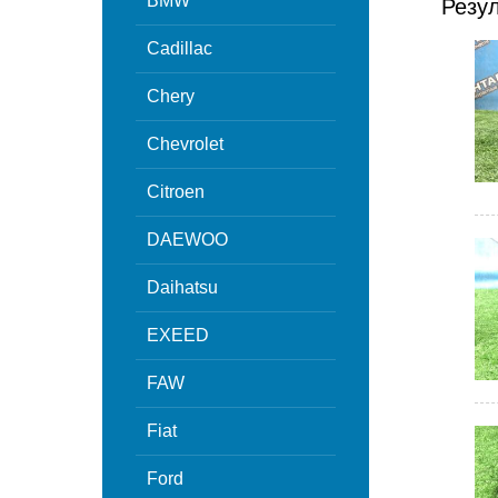
BMW
Резу
Cadillac
Chery
Chevrolet
Citroen
DAEWOO
Daihatsu
EXEED
FAW
Fiat
Ford