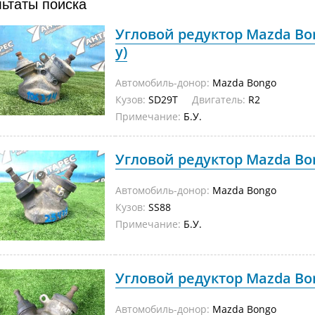
льтаты поиска
Угловой редуктор Mazda Bon
у)
Автомобиль-донор:
Mazda Bongo
Кузов:
SD29T
Двигатель:
R2
Примечание:
Б.У.
Угловой редуктор Mazda Bon
Автомобиль-донор:
Mazda Bongo
Кузов:
SS88
Примечание:
Б.У.
Угловой редуктор Mazda Bon
Автомобиль-донор:
Mazda Bongo