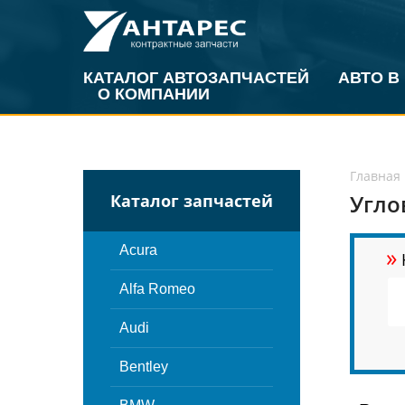
КАТАЛОГ АВТОЗАПЧАСТЕЙ
АВТО В
О КОМПАНИИ
Главная
Угло
Каталог запчастей
»
Acura
Alfa Romeo
Audi
Bentley