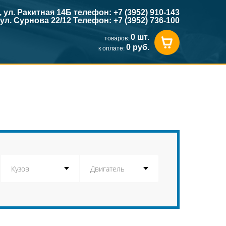
к, ул. Ракитная 14Б телефон: +7 (3952) 910-143
, ул. Сурнова 22/12 Телефон: +7 (3952) 736-100
0 шт.
товаров:
0 руб.
к оплате: