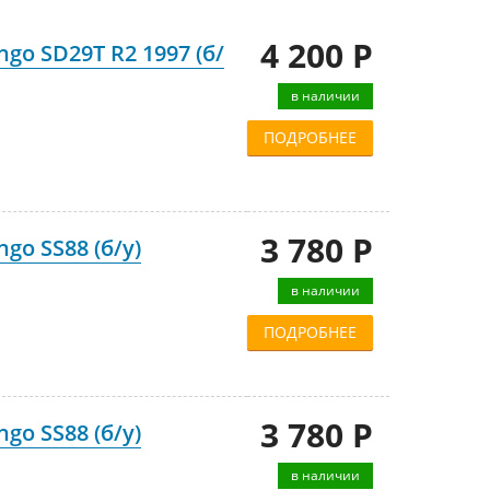
4 200 Р
go SD29T R2 1997 (б/
в наличии
ПОДРОБНЕЕ
3 780 Р
go SS88 (б/у)
в наличии
ПОДРОБНЕЕ
3 780 Р
go SS88 (б/у)
в наличии