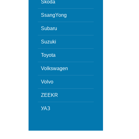
Skoda
SsangYong
Subaru
Suzuki
Toyota
Volkswagen
Volvo
ZEEKR
УАЗ