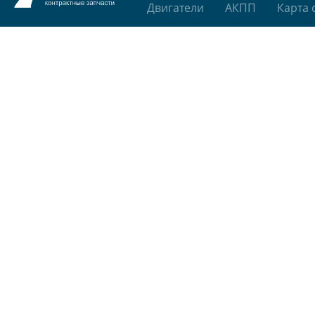
Двигатели
АКПП
Карта 