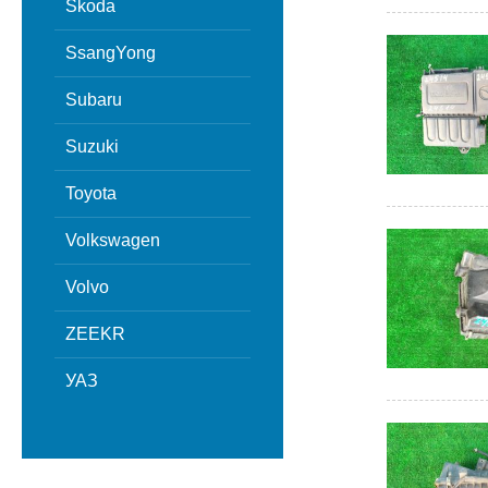
Skoda
SsangYong
Subaru
Suzuki
Toyota
Volkswagen
Volvo
ZEEKR
УАЗ