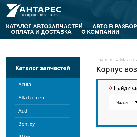
КАТАЛОГ АВТОЗАПЧАСТЕЙ
АВТО В РАЗБОР
ОПЛАТА И ДОСТАВКА
О КОМПАНИИ
Главная
←
Mazda
Корпус во
Каталог запчастей
»
Acura
Найди св
Alfa Romeo
Audi
Bentley