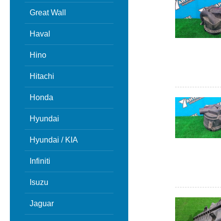
Great Wall
Haval
Hino
Hitachi
Honda
Hyundai
Hyundai / KIA
Infiniti
Isuzu
Jaguar