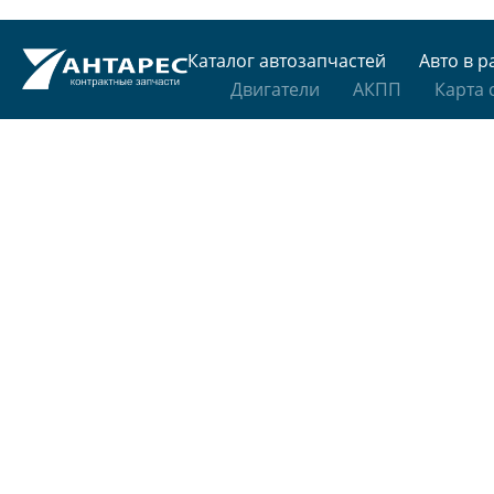
Каталог автозапчастей
Авто в р
Двигатели
АКПП
Карта 