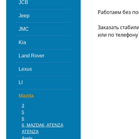
JCB
Работаем без по
Jeep
Заказать стабил
JMC
или
по телефону -
Kia
Land Rover
Lexus
LI
Mazda
3
5
6
6, MAZDA6, ATENZA
ATENZA
Axela