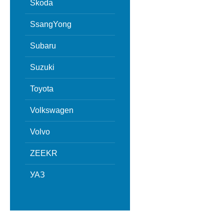
Skoda
SsangYong
Subaru
Suzuki
Toyota
Volkswagen
Volvo
ZEEKR
УАЗ