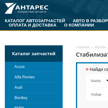
КАТАЛОГ АВТОЗАПЧАСТЕЙ
АВТО В РАЗБОР
ОПЛАТА И ДОСТАВКА
О КОМПАНИИ
Главная
←
Mazda
Стабилиза
Каталог запчастей
»
Acura
Найди св
Alfa Romeo
Audi
Bentley