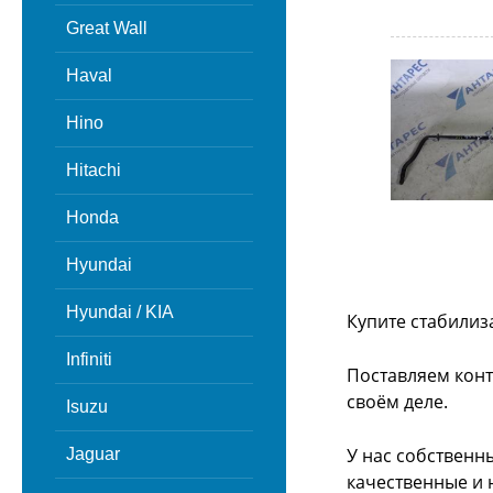
Great Wall
Haval
Hino
Hitachi
Honda
Hyundai
Hyundai / KIA
Купите стабилиз
Infiniti
Поставляем конт
своём деле.
Isuzu
У нас собственн
Jaguar
качественные и 