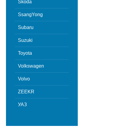
Skoda
SsangYong
Subaru
Suzuki
Toyota
Volkswagen
Volvo
ZEEKR
УАЗ