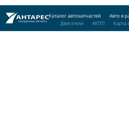
Каталог автозапчастей
Авто в р
Двигатели
АКПП
Карта 