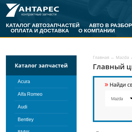
КАТАЛОГ АВТОЗАПЧАСТЕЙ
АВТО В РАЗБОР
ОПЛАТА И ДОСТАВКА
О КОМПАНИИ
Главная
←
Mazda
Главный ц
Каталог запчастей
»
Acura
Найди св
Alfa Romeo
Audi
Bentley