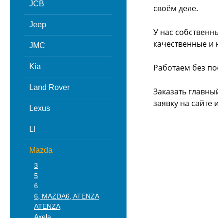
JCB
своём деле.
Jeep
У нас собственн
качественные и 
JMC
Kia
Работаем без по
Land Rover
Заказать главны
заявку на сайте
Lexus
LI
Mazda
3
5
6
6, MAZDA6, ATENZA
ATENZA
Axela