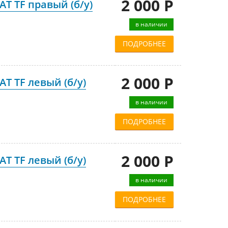
2 000 Р
T TF правый (б/у)
в наличии
ПОДРОБНЕЕ
2 000 Р
T TF левый (б/у)
в наличии
ПОДРОБНЕЕ
2 000 Р
T TF левый (б/у)
в наличии
ПОДРОБНЕЕ