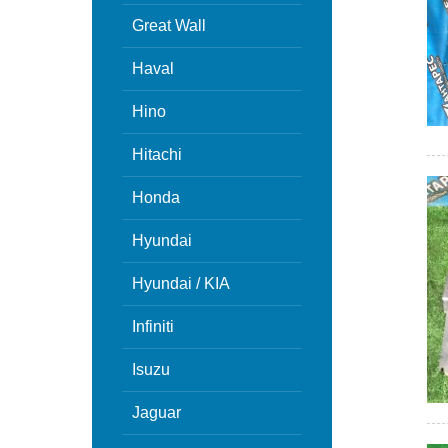
Great Wall
Haval
Hino
Hitachi
Honda
Hyundai
Hyundai / KIA
Infiniti
Isuzu
Jaguar