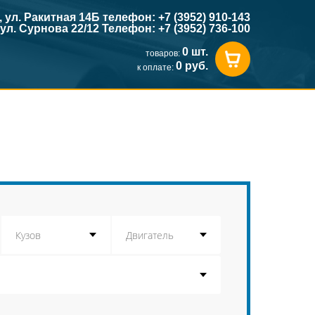
к, ул. Ракитная 14Б телефон: +7 (3952) 910-143
, ул. Сурнова 22/12 Телефон: +7 (3952) 736-100
0 шт.
товаров:
0 руб.
к оплате: