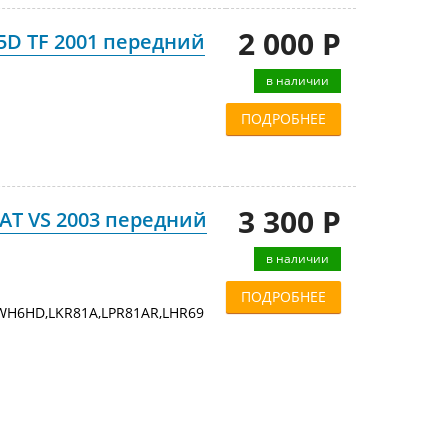
2 000 Р
5D TF 2001 передний
в наличии
ПОДРОБНЕЕ
3 300 Р
AT VS 2003 передний
в наличии
ПОДРОБНЕЕ
WH6HD,LKR81A,LPR81AR,LHR69