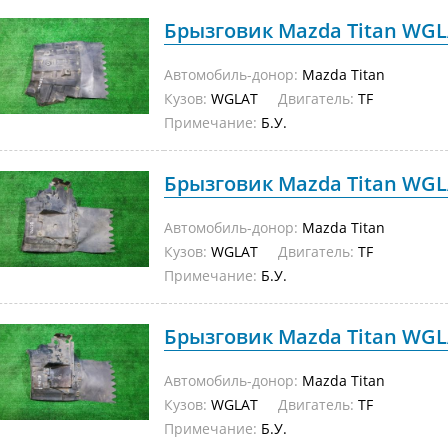
Брызговик Mazda Titan WGLA
Автомобиль-донор:
Mazda Titan
Кузов:
WGLAT
Двигатель:
TF
Примечание:
Б.У.
Брызговик Mazda Titan WGLA
Автомобиль-донор:
Mazda Titan
Кузов:
WGLAT
Двигатель:
TF
Примечание:
Б.У.
Брызговик Mazda Titan WGLA
Автомобиль-донор:
Mazda Titan
Кузов:
WGLAT
Двигатель:
TF
Примечание:
Б.У.