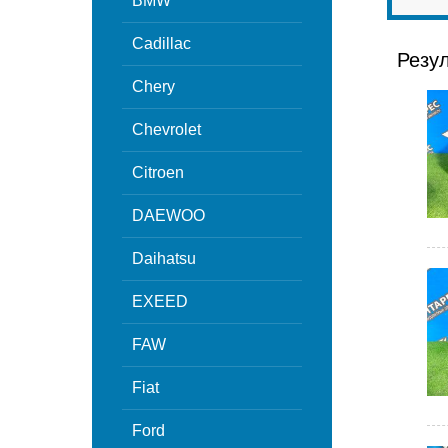
BMW
Cadillac
Резу
Chery
Chevrolet
Citroen
DAEWOO
Daihatsu
EXEED
FAW
Fiat
Ford