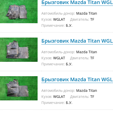
Брызговик Mazda Titan WGLA
Автомобиль-донор:
Mazda Titan
Кузов:
WGLAT
Двигатель:
TF
Примечание:
Б.У.
Брызговик Mazda Titan WGLA
Автомобиль-донор:
Mazda Titan
Кузов:
WGLAT
Двигатель:
TF
Примечание:
Б.У.
Брызговик Mazda Titan WGLA
Автомобиль-донор:
Mazda Titan
Кузов:
WGLAT
Двигатель:
TF
Примечание:
Б.У.