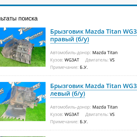
льтаты поиска
Брызговик Mazda Titan WG3
правый (б/у)
Автомобиль-донор:
Mazda Titan
Кузов:
WG3AT
Двигатель:
VS
Примечание:
Б.У.
Брызговик Mazda Titan WG3
левый (б/у)
Автомобиль-донор:
Mazda Titan
Кузов:
WG3AT
Двигатель:
VS
Примечание:
Б.У.