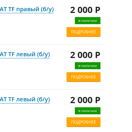
2 000 Р
T TF правый (б/у)
в наличии
ПОДРОБНЕЕ
2 000 Р
T TF левый (б/у)
в наличии
ПОДРОБНЕЕ
2 000 Р
T TF левый (б/у)
в наличии
ПОДРОБНЕЕ