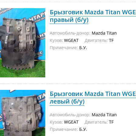
Брызговик Mazda Titan WGE
правый (б/у)
Автомобиль-донор:
Mazda Titan
Кузов:
WGEAT
Двигатель:
TF
Примечание:
Б.У.
Брызговик Mazda Titan WGE
левый (б/у)
Автомобиль-донор:
Mazda Titan
Кузов:
WGEAT
Двигатель:
TF
Примечание:
Б.У.