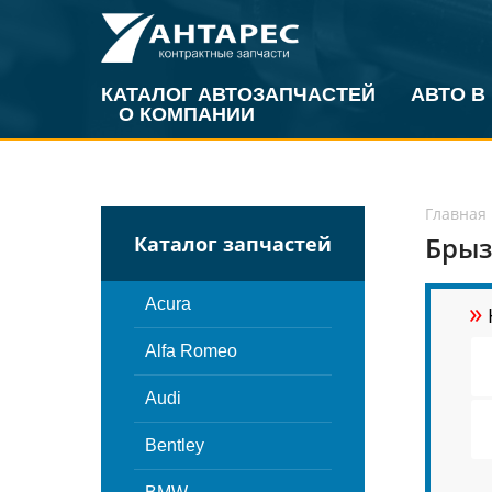
КАТАЛОГ АВТОЗАПЧАСТЕЙ
АВТО В
О КОМПАНИИ
Главная
Брыз
Каталог запчастей
»
Acura
Alfa Romeo
Audi
Bentley