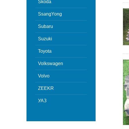
Skoda
SsangYong
Subaru
Suzuki
Toyota
Volkswagen
Volvo
ZEEKR
УАЗ