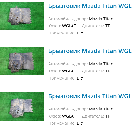
Брызговик Mazda Titan WGLA
Автомобиль-донор:
Mazda Titan
Кузов:
WGLAT
Двигатель:
TF
Примечание:
Б.У.
Брызговик Mazda Titan WGLA
Автомобиль-донор:
Mazda Titan
Кузов:
WGLAT
Двигатель:
TF
Примечание:
Б.У.
Брызговик Mazda Titan WGLA
Автомобиль-донор:
Mazda Titan
Кузов:
WGLAT
Двигатель:
TF
Примечание:
Б.У.