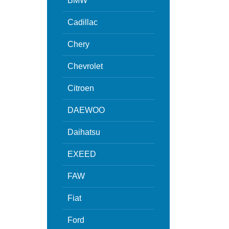
BMW
Cadillac
Chery
Chevrolet
Citroen
DAEWOO
Daihatsu
EXEED
FAW
Fiat
Ford