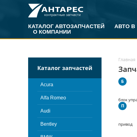
КАТАЛОГ АВТОЗАПЧАСТЕЙ
АВТО В
О КОМПАНИИ
Главная
Запч
Каталог запчастей
Б
Acura
Alfa Romeo
блок упр
П
Audi
Bentley
привод