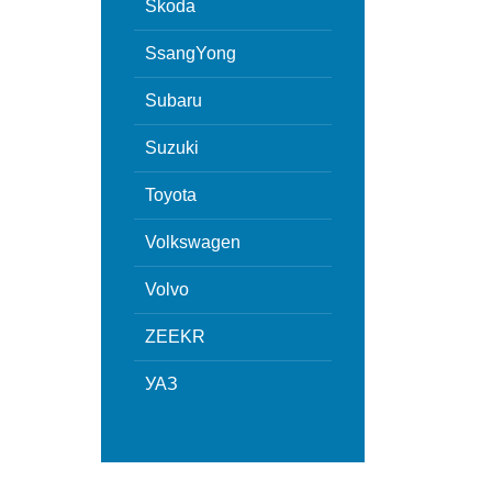
Skoda
SsangYong
Subaru
Suzuki
Toyota
Volkswagen
Volvo
ZEEKR
УАЗ