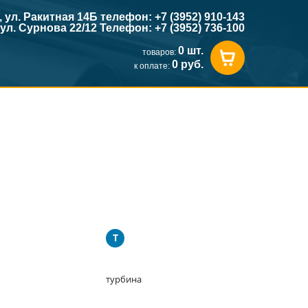
к, ул. Ракитная 14Б телефон: +7 (3952) 910-143
, ул. Сурнова 22/12 Телефон: +7 (3952) 736-100
0 шт.
товаров:
0 руб.
к оплате:
Т
турбина