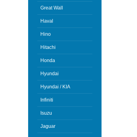
Great Wall
Haval
Hino
Hitachi
Honda
Hyundai
Hyundai / KIA
Infiniti
Isuzu
Jaguar