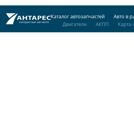
Каталог автозапчастей
Авто в р
Двигатели
АКПП
Карта 