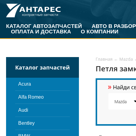
КАТАЛОГ АВТОЗАПЧАСТЕЙ
АВТО В РАЗБОР
ОПЛАТА И ДОСТАВКА
О КОМПАНИИ
Главная
←
Mazda
Петля зам
Каталог запчастей
»
Acura
Найди св
Alfa Romeo
Audi
Bentley