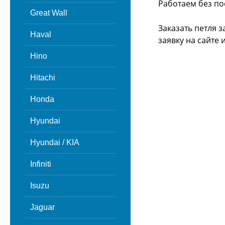
Работаем без по
Great Wall
Заказать петля 
Haval
заявку на сайте
Hino
Hitachi
Honda
Hyundai
Hyundai / KIA
Infiniti
Isuzu
Jaguar