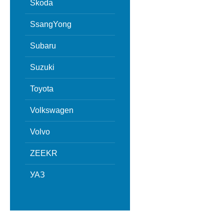
Skoda
SsangYong
Subaru
Suzuki
Toyota
Volkswagen
Volvo
ZEEKR
УАЗ