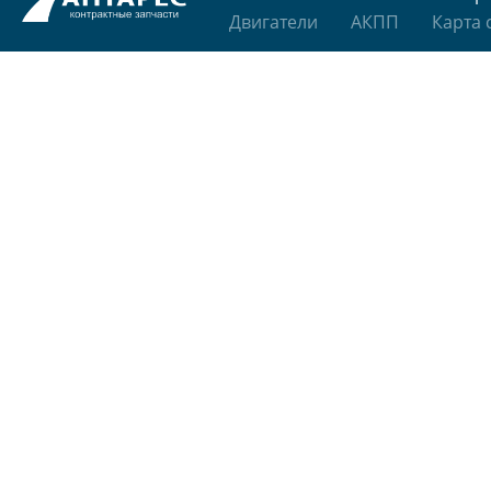
Двигатели
АКПП
Карта 