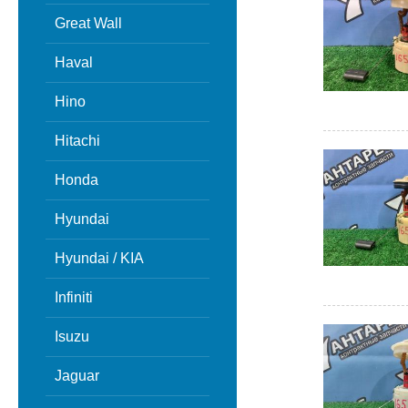
Great Wall
Haval
Hino
Hitachi
Honda
Hyundai
Hyundai / KIA
Infiniti
Isuzu
Jaguar