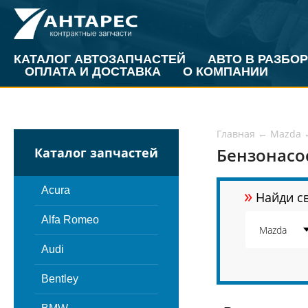
КАТАЛОГ АВТОЗАПЧАСТЕЙ
АВТО В РАЗБОР
ОПЛАТА И ДОСТАВКА
О КОМПАНИИ
Главная
←
Mazda
Бензонасос
Каталог запчастей
»
Acura
Найди св
Alfa Romeo
Audi
Bentley