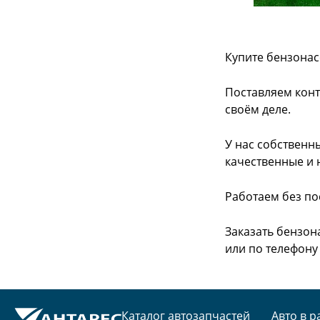
Купите бензонас
Поставляем конт
своём деле.
У нас собственн
качественные и 
Работаем без по
Заказать бензон
или
по телефону -
Каталог автозапчастей
Авто в р