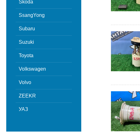
Skoda
SsangYong
Subaru
Suzuki
Toyota
Volkswagen
Volvo
ZEEKR
УАЗ