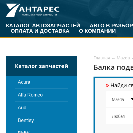
КАТАЛОГ АВТОЗАПЧАСТЕЙ
АВТО В РАЗБОР
ОПЛАТА И ДОСТАВКА
О КОМПАНИИ
Главная
←
Mazda
Балка подв
Каталог запчастей
»
Acura
Найди св
Alfa Romeo
Audi
Bentley