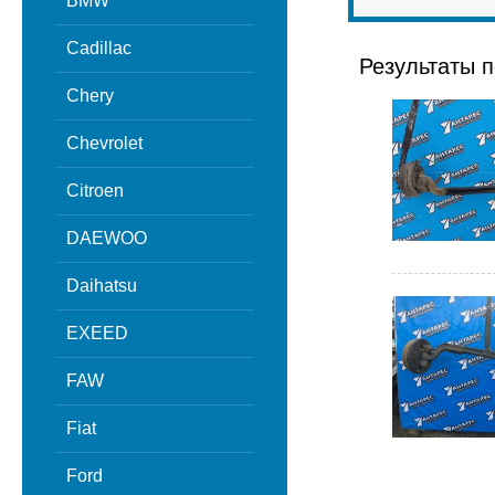
BMW
Cadillac
Результаты п
Chery
Chevrolet
Citroen
DAEWOO
Daihatsu
EXEED
FAW
Fiat
Ford