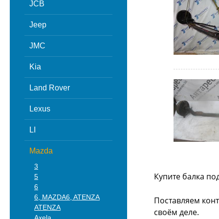
JCB
Jeep
JMC
Kia
Land Rover
Lexus
LI
Mazda
3
Купите балка по
5
6
6, MAZDA6, ATENZA
Поставляем конт
ATENZA
своём деле.
Axela