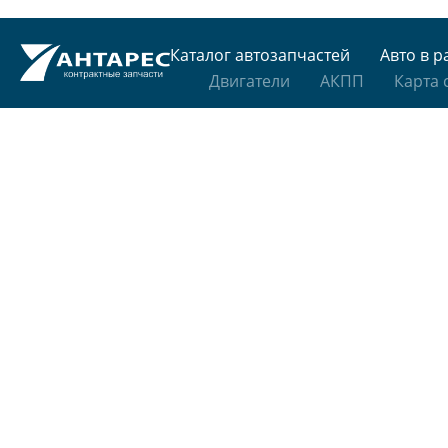
Каталог автозапчастей
Авто в р
Двигатели
АКПП
Карта 