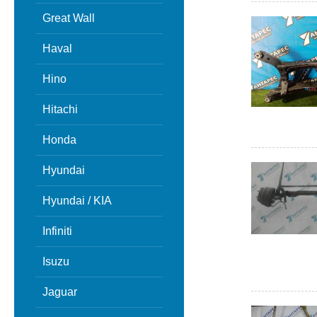
Great Wall
Haval
Hino
Hitachi
Honda
Hyundai
Hyundai / KIA
Infiniti
Isuzu
Jaguar