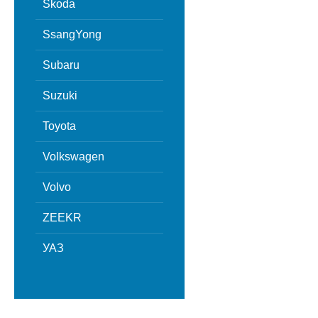
Skoda
SsangYong
Subaru
Suzuki
Toyota
Volkswagen
Volvo
ZEEKR
УАЗ