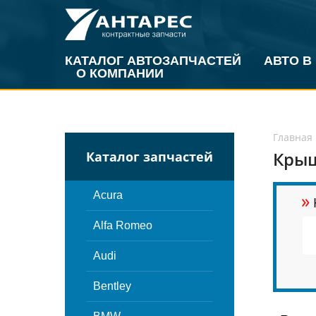
КАТАЛОГ АВТОЗАПЧАСТЕЙ
АВТО В
О КОМПАНИИ
Главная
Крыш
Каталог запчастей
»
Acura
Alfa Romeo
Audi
Bentley