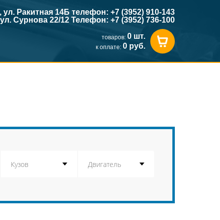
к, ул. Ракитная 14Б телефон: +7 (3952) 910-143
, ул. Сурнова 22/12 Телефон: +7 (3952) 736-100
0 шт.
товаров:
0 руб.
к оплате: