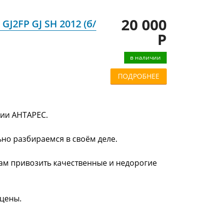
20 000
J2FP GJ SH 2012 (б/
Р
в наличии
ПОДРОБНЕЕ
нии АНТАРЕС.
ьно разбираемся в своём деле.
нам привозить качественные и недорогие
 цены.