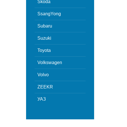
Skoda
SsangYong
Subaru
Suzuki
Toyota
Volkswagen
Volvo
ZEEKR
УАЗ