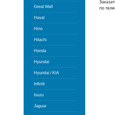
Заказат
Great Wall
по теле
Haval
Hino
Hitachi
Honda
Hyundai
Hyundai / KIA
Infiniti
Isuzu
Jaguar