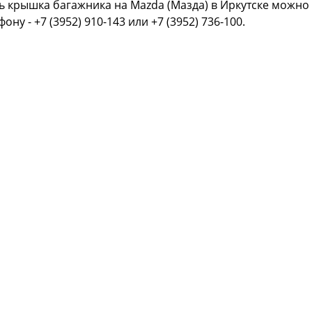
ь крышка багажника на Mazda (Мазда) в Иркутске можно
фону - +7 (3952) 910-143 или +7 (3952) 736-100.