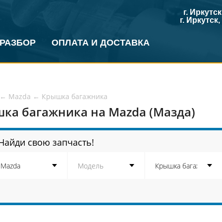
г. Иркутс
г. Иркутск
 РАЗБОР
ОПЛАТА И ДОСТАВКА
←
Mazda
←
Крышка багажника
ка багажника на Mazda (Мазда)
Найди свою запчасть!