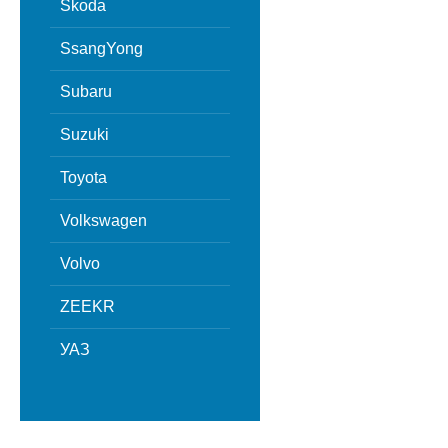
Skoda
SsangYong
Subaru
Suzuki
Toyota
Volkswagen
Volvo
ZEEKR
УАЗ