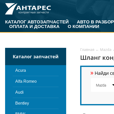
КАТАЛОГ АВТОЗАПЧАСТЕЙ
АВТО В РАЗБОР
ОПЛАТА И ДОСТАВКА
О КОМПАНИИ
Главная
←
Mazda
Шланг кон
Каталог запчастей
»
Acura
Найди св
Alfa Romeo
Audi
Bentley