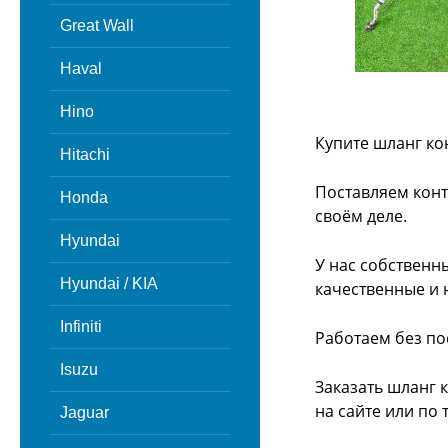
Great Wall
Haval
Hino
Купите шланг ко
Hitachi
Поставляем конт
Honda
своём деле.
Hyundai
У нас собственн
Hyundai / KIA
качественные и 
Infiniti
Работаем без по
Isuzu
Заказать шланг 
на сайте или
по 
Jaguar