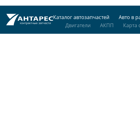
Каталог автозапчастей
Авто в р
Двигатели
АКПП
Карта 