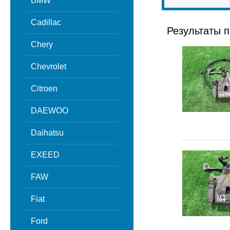
BMW
Cadillac
Результаты п
Chery
Chevrolet
Citroen
DAEWOO
Daihatsu
EXEED
FAW
Fiat
Ford