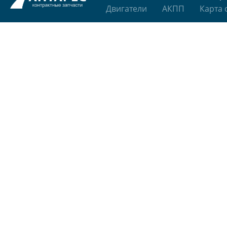
Двигатели
АКПП
Карта 