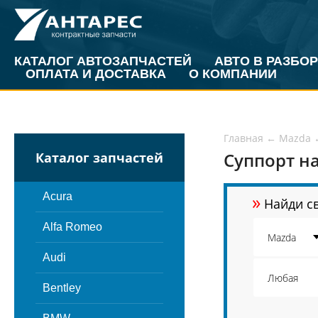
КАТАЛОГ АВТОЗАПЧАСТЕЙ
АВТО В РАЗБОР
ОПЛАТА И ДОСТАВКА
О КОМПАНИИ
Главная
←
Mazda
Суппорт на
Каталог запчастей
»
Acura
Найди св
Alfa Romeo
Audi
Bentley