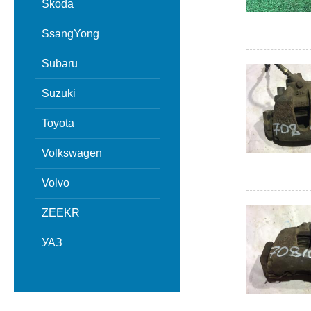
Skoda
SsangYong
Subaru
Suzuki
Toyota
Volkswagen
Volvo
ZEEKR
УАЗ