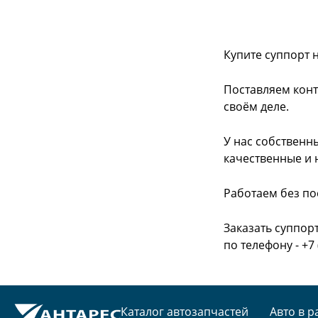
Купите суппорт 
Поставляем конт
своём деле.
У нас собственн
качественные и 
Работаем без по
Заказать суппор
по телефону - +7 
Каталог автозапчастей
Авто в р